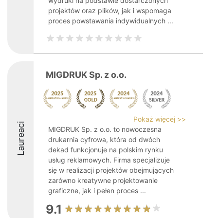
wydruki na podstawie dostarczonych
projektów oraz plików, jak i wspomaga
proces powstawania indywidualnych ...
MIGDRUK Sp. z o.o.
Pokaż więcej >>
Laureaci
MIGDRUK Sp. z o.o. to nowoczesna
drukarnia cyfrowa, która od dwóch
dekad funkcjonuje na polskim rynku
usług reklamowych. Firma specjalizuje
się w realizacji projektów obejmujących
zarówno kreatywne projektowanie
graficzne, jak i pełen proces ...
9.1