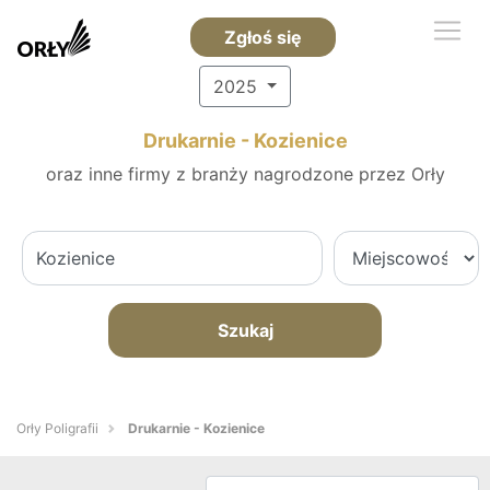
Zgłoś się
2025
Drukarnie - Kozienice
oraz inne firmy z branży nagrodzone przez Orły
Szukaj
Orły Poligrafii
Drukarnie - Kozienice