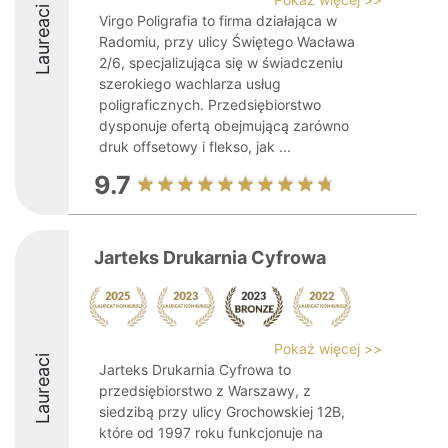
Laureaci
Virgo Poligrafia to firma działająca w
Radomiu, przy ulicy Świętego Wacława
2/6, specjalizująca się w świadczeniu
szerokiego wachlarza usług
poligraficznych. Przedsiębiorstwo
dysponuje ofertą obejmującą zarówno
druk offsetowy i flekso, jak ...
9.7
Jarteks Drukarnia Cyfrowa
Pokaż więcej >>
Laureaci
Jarteks Drukarnia Cyfrowa to
przedsiębiorstwo z Warszawy, z
siedzibą przy ulicy Grochowskiej 12B,
które od 1997 roku funkcjonuje na