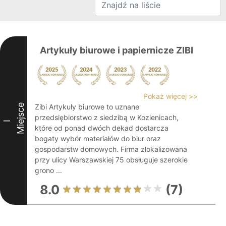
Artykuły biurowe i papiernicze ZIBI
Pokaż więcej >>
Miejsce
Zibi Artykuły biurowe to uznane
przedsiębiorstwo z siedzibą w Kozienicach,
I
które od ponad dwóch dekad dostarcza
bogaty wybór materiałów do biur oraz
gospodarstw domowych. Firma zlokalizowana
przy ulicy Warszawskiej 75 obsługuje szerokie
grono ...
8.0
(7)