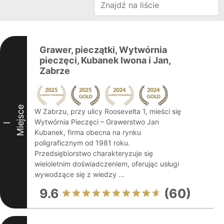
Grawer, pieczątki, Wytwórnia
pieczęci, Kubanek Iwona i Jan,
Zabrze
Miejsce
W Zabrzu, przy ulicy Roosevelta 1, mieści się
Wytwórnia Pieczęci – Grawerstwo Jan
I
Kubanek, firma obecna na rynku
poligraficznym od 1981 roku.
Przedsiębiorstwo charakteryzuje się
wieloletnim doświadczeniem, oferując usługi
wywodzące się z wiedzy ...
9.6
(60)