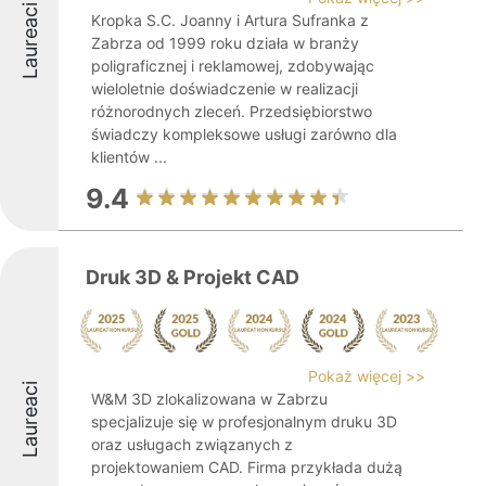
Laureaci
Kropka S.C. Joanny i Artura Sufranka z
Zabrza od 1999 roku działa w branży
poligraficznej i reklamowej, zdobywając
wieloletnie doświadczenie w realizacji
różnorodnych zleceń. Przedsiębiorstwo
świadczy kompleksowe usługi zarówno dla
klientów ...
9.4
Druk 3D & Projekt CAD
Pokaż więcej >>
Laureaci
W&M 3D zlokalizowana w Zabrzu
specjalizuje się w profesjonalnym druku 3D
oraz usługach związanych z
projektowaniem CAD. Firma przykłada dużą