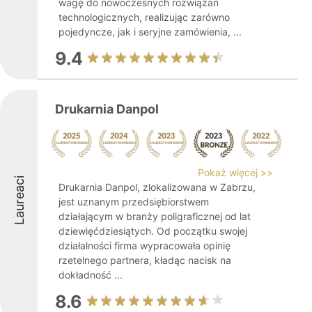
wagę do nowoczesnych rozwiązań
technologicznych, realizując zarówno
pojedyncze, jak i seryjne zamówienia, ...
9.4
Drukarnia Danpol
Pokaż więcej >>
Laureaci
Drukarnia Danpol, zlokalizowana w Zabrzu,
jest uznanym przedsiębiorstwem
działającym w branży poligraficznej od lat
dziewięćdziesiątych. Od początku swojej
działalności firma wypracowała opinię
rzetelnego partnera, kładąc nacisk na
dokładność ...
8.6