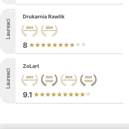
Drukarnia Rawlik
Laureaci
8
ZoLart
Laureaci
9.1