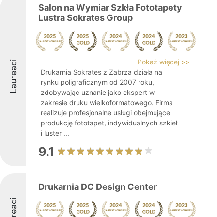
Salon na Wymiar Szkła Fototapety
Lustra Sokrates Group
Pokaż więcej >>
Laureaci
Drukarnia Sokrates z Zabrza działa na
rynku poligraficznym od 2007 roku,
zdobywając uznanie jako ekspert w
zakresie druku wielkoformatowego. Firma
realizuje profesjonalne usługi obejmujące
produkcję fototapet, indywidualnych szkieł
i luster ...
9.1
Drukarnia DC Design Center
Laureaci