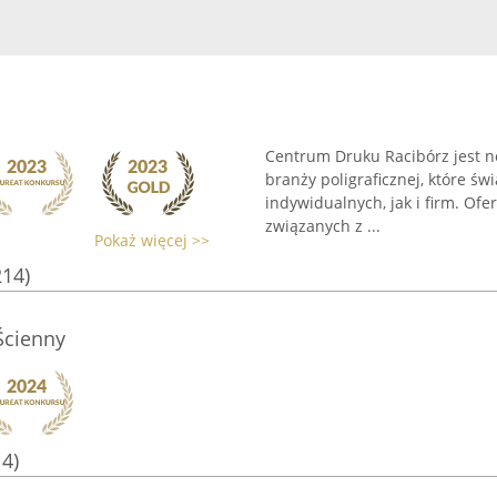
Centrum Druku Racibórz jest 
branży poligraficznej, które ś
indywidualnych, jak i firm. Of
związanych z ...
Pokaż więcej >>
214)
Ścienny
14)