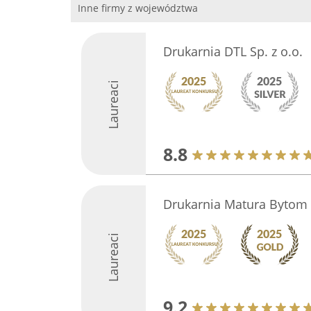
Inne firmy z województwa
Drukarnia DTL Sp. z o.o.
Laureaci
8.8
Drukarnia Matura Bytom
Laureaci
9.2