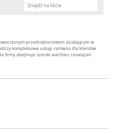
nowoczesnym przedsiębiorstwem działającym w
wiadczy kompleksowe usługi zarówno dla klientów
erta firmy obejmuje szeroki wachlarz rozwiązań