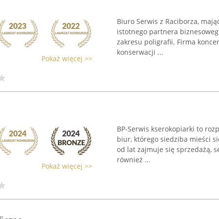
Biuro Serwis z Raciborza, mająca
istotnego partnera biznesoweg
zakresu poligrafii. Firma konce
konserwacji ...
Pokaż więcej >>
BP-Serwis kserokopiarki to ro
biur, którego siedziba mieści s
od lat zajmuje się sprzedażą, 
również ...
Pokaż więcej >>