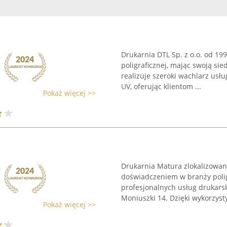
Drukarnia DTL Sp. z o.o. od 19
poligraficznej, mając swoją sie
realizuje szeroki wachlarz usł
UV, oferując klientom ...
Pokaż więcej >>
Drukarnia Matura zlokalizowan
doświadczeniem w branży poligr
profesjonalnych usług drukarski
Moniuszki 14. Dzięki wykorzysty
Pokaż więcej >>