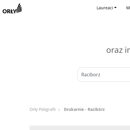
Laureaci
M
oraz i
Orły Poligrafii
Drukarnie - Racibórz