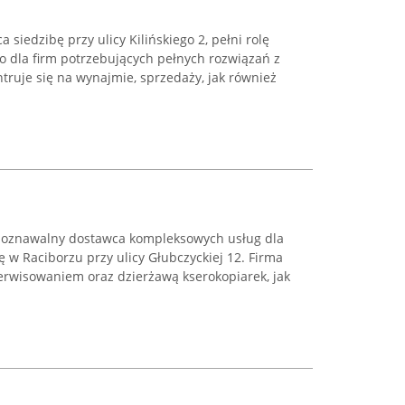
 siedzibę przy ulicy Kilińskiego 2, pełni rolę
o dla firm potrzebujących pełnych rozwiązań z
ntruje się na wynajmie, sprzedaży, jak również
zpoznawalny dostawca kompleksowych usług dla
ię w Raciborzu przy ulicy Głubczyckiej 12. Firma
serwisowaniem oraz dzierżawą kserokopiarek, jak