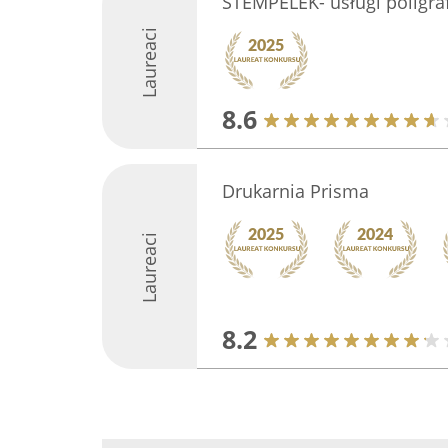
STEMPELEK- usługi poligra
Laureaci
8.6
Drukarnia Prisma
Laureaci
8.2