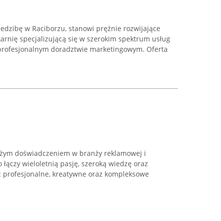
iedzibę w Raciborzu, stanowi prężnie rozwijające
arnię specjalizującą się w szerokim spektrum usług
w profesjonalnym doradztwie marketingowym. Oferta
dużym doświadczeniem w branży reklamowej i
o łączy wieloletnią pasję, szeroką wiedzę oraz
c profesjonalne, kreatywne oraz kompleksowe