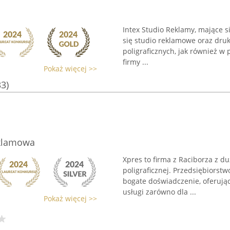
Intex Studio Reklamy, mające s
się studio reklamowe oraz druk
poligraficznych, jak również 
firmy ...
Pokaż więcej >>
33)
eklamowa
Xpres to firma z Raciborza z 
poligraficznej. Przedsiębiorstw
bogate doświadczenie, oferują
usługi zarówno dla ...
Pokaż więcej >>