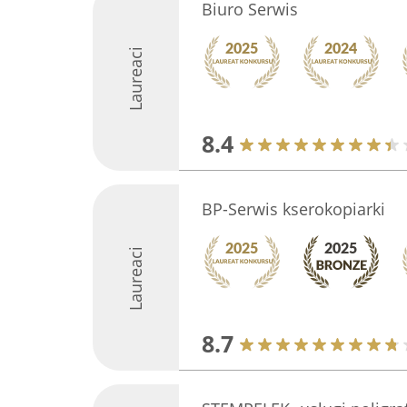
Biuro Serwis
Laureaci
8.4
BP-Serwis kserokopiarki
Laureaci
8.7