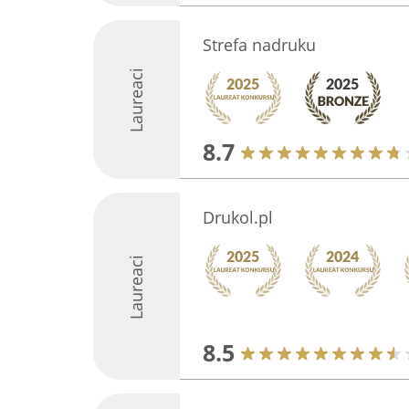
Strefa nadruku
Laureaci
8.7
Drukol.pl
Laureaci
8.5