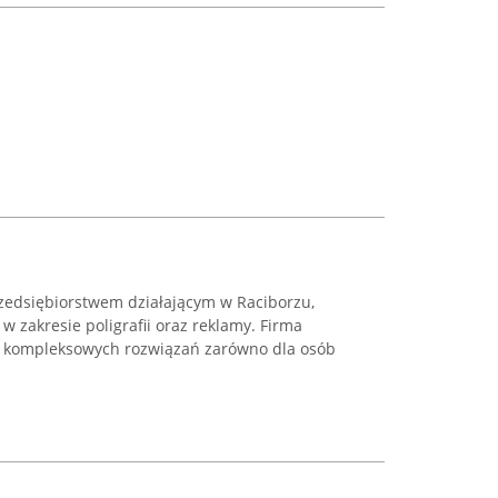
zedsiębiorstwem działającym w Raciborzu,
 zakresie poligrafii oraz reklamy. Firma
iu kompleksowych rozwiązań zarówno dla osób
.