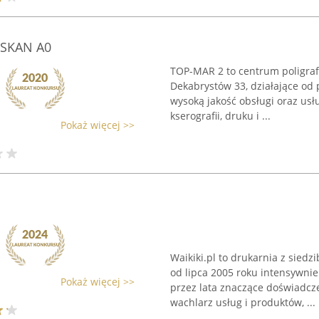
 SKAN A0
TOP-MAR 2 to centrum poligraf
Dekabrystów 33, działające od 
wysoką jakość obsługi oraz usł
kserografii, druku i ...
Pokaż więcej >>
Waikiki.pl to drukarnia z siedz
od lipca 2005 roku intensywnie
Pokaż więcej >>
przez lata znaczące doświadcze
wachlarz usług i produktów, ...