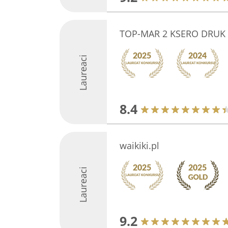
TOP-MAR 2 KSERO DRUK
Laureaci
8.4
waikiki.pl
Laureaci
9.2