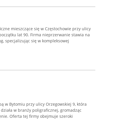
iczne mieszczące się w Częstochowie przy ulicy
początku lat 90. Firma nieprzerwanie stawia na
ug, specjalizując się w kompleksowej
ibą w Bytomiu przy ulicy Orzegowskiej 9, która
 działa w branży poligraficznej, gromadząc
nie. Oferta tej firmy obejmuje szeroki