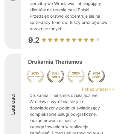
siedzibą we Wrocławiu i obsługujący
klientów na terenie całej Polski.
Przedsiębiorstwo koncentruje się na
sprzedaży tonerów, tuszy oraz bębnów
przeznaczonych ...
9.2
Drukarnia Therismos
Pokaż więcej >>
Drukarnia Therismos działająca we
Laureaci
Wrocławiu wyróżnia się jako
doświadczony podmiot świadczący
kompleksowe usługi poligraficzne,
łącząc nowoczesność z
zaangażowaniem w realizację
zamówień. Przedsiębiorstwo od wielu