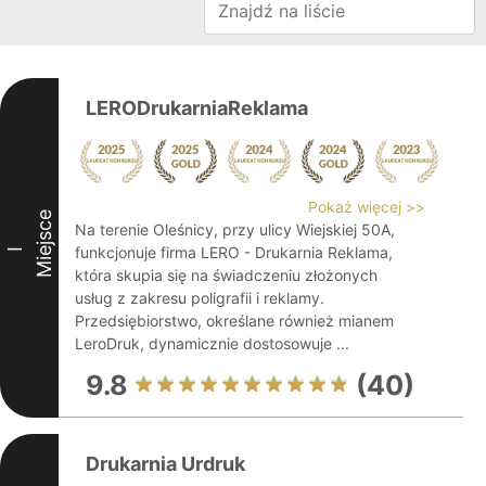
LERODrukarniaReklama
Pokaż więcej >>
Miejsce
Na terenie Oleśnicy, przy ulicy Wiejskiej 50A,
funkcjonuje firma LERO - Drukarnia Reklama,
I
która skupia się na świadczeniu złożonych
usług z zakresu poligrafii i reklamy.
Przedsiębiorstwo, określane również mianem
LeroDruk, dynamicznie dostosowuje ...
9.8
(40)
Drukarnia Urdruk