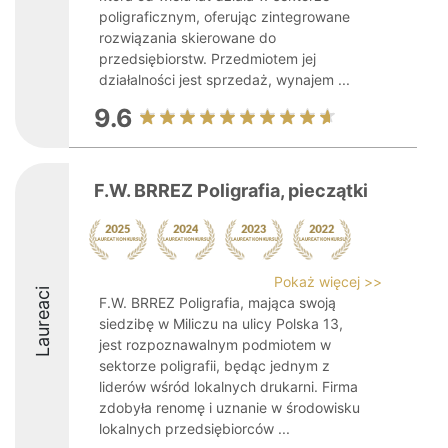
poligraficznym, oferując zintegrowane
rozwiązania skierowane do
przedsiębiorstw. Przedmiotem jej
działalności jest sprzedaż, wynajem ...
9.6
F.W. BRREZ Poligrafia, pieczątki
Pokaż więcej >>
Laureaci
F.W. BRREZ Poligrafia, mająca swoją
siedzibę w Miliczu na ulicy Polska 13,
jest rozpoznawalnym podmiotem w
sektorze poligrafii, będąc jednym z
liderów wśród lokalnych drukarni. Firma
zdobyła renomę i uznanie w środowisku
lokalnych przedsiębiorców ...