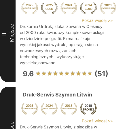
Pokaż więcej >>
Miejsce
Drukarnia Urdruk, zlokalizowana w Oleśnicy,
od 2000 roku świadczy kompleksowe usługi
II
w dziedzinie poligrafii. Firma realizuje
wysokiej jakości wydruki, opierając się na
nowoczesnych rozwiązaniach
technologicznych i wykorzystując
wyselekcjonowane ...
9.6
(51)
Druk-Serwis Szymon Litwin
Pokaż więcej >>
Druk-Serwis Szymon Litwin, z siedzibą w