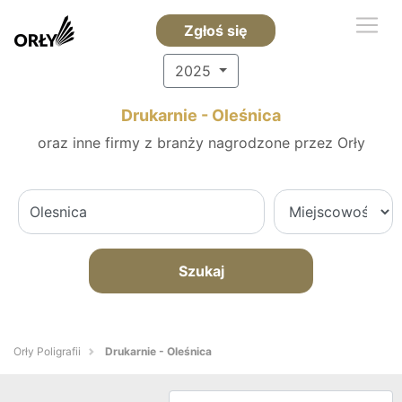
Zgłoś się
2025
Drukarnie - Oleśnica
oraz inne firmy z branży nagrodzone przez Orły
Szukaj
Orły Poligrafii
Drukarnie - Oleśnica