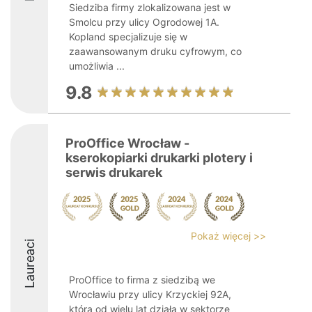
Siedziba firmy zlokalizowana jest w
Smolcu przy ulicy Ogrodowej 1A.
Kopland specjalizuje się w
zaawansowanym druku cyfrowym, co
umożliwia ...
9.8
ProOffice Wrocław -
kserokopiarki drukarki plotery i
serwis drukarek
Pokaż więcej >>
Laureaci
ProOffice to firma z siedzibą we
Wrocławiu przy ulicy Krzyckiej 92A,
która od wielu lat działa w sektorze