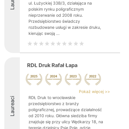
ul. Łużyckiej 33B/3, działająca na
polskim rynku poligraficznym
nieprzerwanie od 2008 roku.
Przedsiębiorstwo świadczy
rozbudowane usługi w zakresie druku,
kierując swoją ...
RDŁ Druk Rafał Łapa
Pokaż więcej >>
RDŁ Druk to wrocławskie
Laureaci
przedsiębiorstwo z branży
poligraficznej, prowadzące działalność
od 2010 roku. Główna siedziba firmy
znajduje się przy ulicy Wędkarzy 18, na
terenie dzielnicy Psie Pole, gdzie