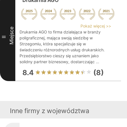
Drukarnia AGO
Pokaż więcej >>
Miejsce
Drukarnia AGO to firma działająca w branży
II
poligraficznej, mająca swoją siedzibę w
Strzegomiu, która specjalizuje się w
świadczeniu różnorodnych usług drukarskich.
Przedsiębiorstwo cieszy się uznaniem jako
solidny partner biznesowy, dostarczając ...
8.4
(8)
Inne firmy z województwa