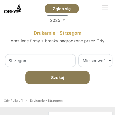
Zgłoś się
2025
Drukarnie - Strzegom
oraz inne firmy z branży nagrodzone przez Orły
Szukaj
Orły Poligrafii
Drukarnie - Strzegom