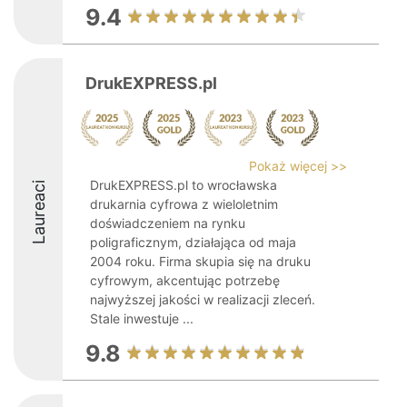
9.4
DrukEXPRESS.pl
Pokaż więcej >>
DrukEXPRESS.pl to wrocławska
Laureaci
drukarnia cyfrowa z wieloletnim
doświadczeniem na rynku
poligraficznym, działająca od maja
2004 roku. Firma skupia się na druku
cyfrowym, akcentując potrzebę
najwyższej jakości w realizacji zleceń.
Stale inwestuje ...
9.8