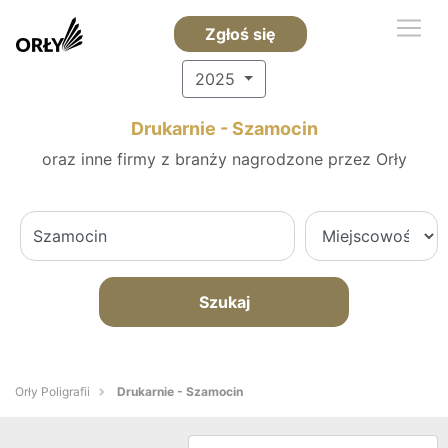
Zgłoś się
2025
Drukarnie - Szamocin
oraz inne firmy z branży nagrodzone przez Orły
Szukaj
Orły Poligrafii
Drukarnie - Szamocin