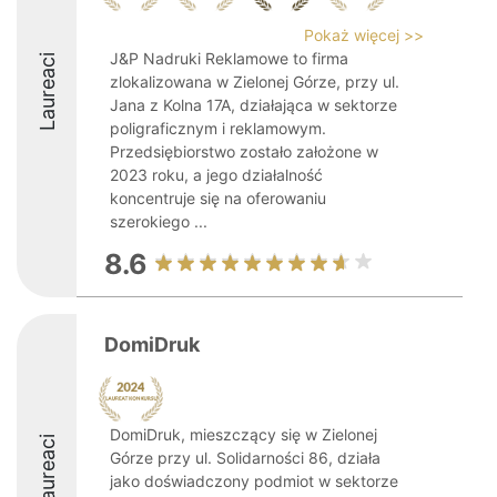
Pokaż więcej >>
J&P Nadruki Reklamowe to firma
Laureaci
zlokalizowana w Zielonej Górze, przy ul.
Jana z Kolna 17A, działająca w sektorze
poligraficznym i reklamowym.
Przedsiębiorstwo zostało założone w
2023 roku, a jego działalność
koncentruje się na oferowaniu
szerokiego ...
8.6
DomiDruk
DomiDruk, mieszczący się w Zielonej
Laureaci
Górze przy ul. Solidarności 86, działa
jako doświadczony podmiot w sektorze