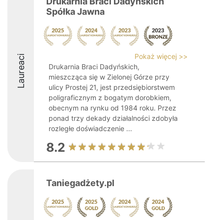
Drukarnia Braci Dadyńskich
Spółka Jawna
Pokaż więcej >>
Laureaci
Drukarnia Braci Dadyńskich,
mieszcząca się w Zielonej Górze przy
ulicy Prostej 21, jest przedsiębiorstwem
poligraficznym z bogatym dorobkiem,
obecnym na rynku od 1984 roku. Przez
ponad trzy dekady działalności zdobyła
rozległe doświadczenie ...
8.2
Taniegadżety.pl