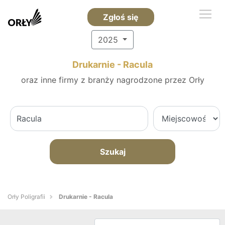
Zgłoś się
2025
Drukarnie - Racula
oraz inne firmy z branży nagrodzone przez Orły
Szukaj
Orły Poligrafii
Drukarnie - Racula