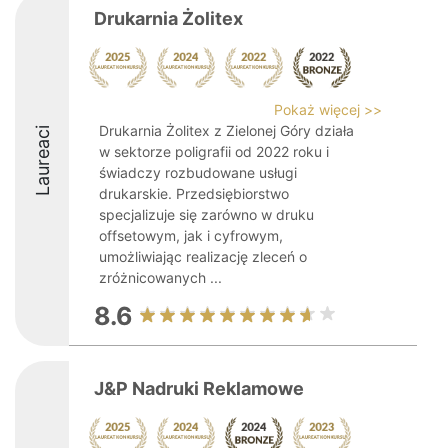
Drukarnia Żolitex
Pokaż więcej >>
Drukarnia Żolitex z Zielonej Góry działa
Laureaci
w sektorze poligrafii od 2022 roku i
świadczy rozbudowane usługi
drukarskie. Przedsiębiorstwo
specjalizuje się zarówno w druku
offsetowym, jak i cyfrowym,
umożliwiając realizację zleceń o
zróżnicowanych ...
8.6
J&P Nadruki Reklamowe