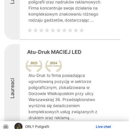
poligrafii oraz nadruków reklamowych.
Firma koncentruje swoje działania na
kompleksowym znakowaniu różnego
rodzaju gadżetów, dostarczając ...
Atu-Druk MACIEJ LED
Atu-Druk to firma posiadająca
Laureaci
ugruntowaną pozycję w sektorze
poligraficznym, zlokalizowana w
Gorzowie Wielkopolskim przy ulicy
Warszawskiej 36. Przedsiębiorstwo
wyróżnia się świadczeniem
kompleksowych usług związanych z
drukiem oraz reklamą ...
ORŁY Poligrafii
8.3
Live chat