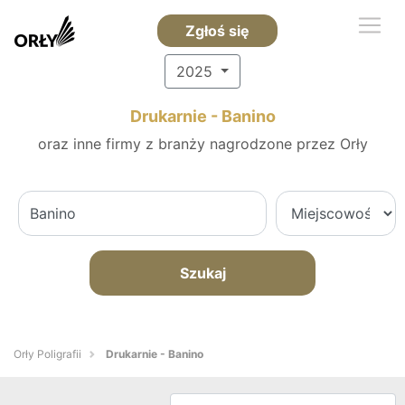
Zgłoś się
2025
Drukarnie - Banino
oraz inne firmy z branży nagrodzone przez Orły
Szukaj
Orły Poligrafii
Drukarnie - Banino