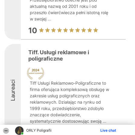
aktualną nazwą od 2001 roku i od
przeszło ćwierćwiecza pełni istotną rolę
w swojej ...
10
Tiff. Usługi reklamowe i
poligraficzne
Laureaci
Tiff Usługi Reklamowo-Poligraficzne to
firma oferująca kompleksową obsługę w
zakresie usług poligraficznych oraz
reklamowych. Działając na rynku od
1999 roku, przedsiębiorstwo zdobyło
znaczące doświadczenie,
systematycznie dostosowując swoją ...
ORŁY Poligrafii
Live chat