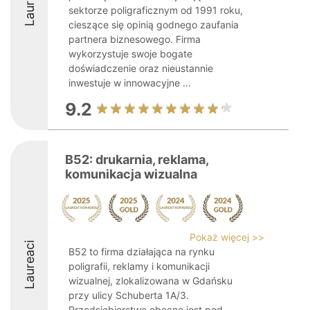
Laureaci
sektorze poligraficznym od 1991 roku,
cieszące się opinią godnego zaufania
partnera biznesowego. Firma
wykorzystuje swoje bogate
doświadczenie oraz nieustannie
inwestuje w innowacyjne ...
9.2
B52: drukarnia, reklama,
komunikacja wizualna
Pokaż więcej >>
Laureaci
B52 to firma działająca na rynku
poligrafii, reklamy i komunikacji
wizualnej, zlokalizowana w Gdańsku
przy ulicy Schuberta 1A/3.
Przedsiębiorstwo obecne jest pod