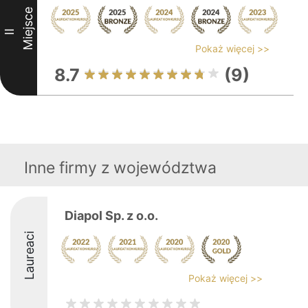
Miejsce
II
Pokaż więcej >>
8.7
(9)
Inne firmy z województwa
Diapol Sp. z o.o.
Laureaci
Pokaż więcej >>