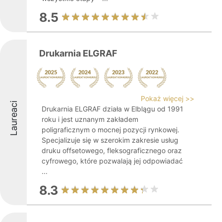
8.5
Drukarnia ELGRAF
Pokaż więcej >>
Laureaci
Drukarnia ELGRAF działa w Elblągu od 1991
roku i jest uznanym zakładem
poligraficznym o mocnej pozycji rynkowej.
Specjalizuje się w szerokim zakresie usług
druku offsetowego, fleksograficznego oraz
cyfrowego, które pozwalają jej odpowiadać
...
8.3