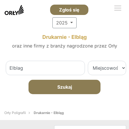
Zgłoś się
2025
Drukarnie - Elbląg
oraz inne firmy z branży nagrodzone przez Orły
Szukaj
Orły Poligrafii
Drukarnie - Elbląg