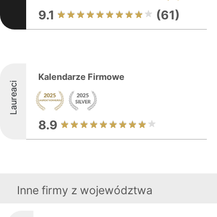
9.1
(61)
Kalendarze Firmowe
Laureaci
8.9
Inne firmy z województwa