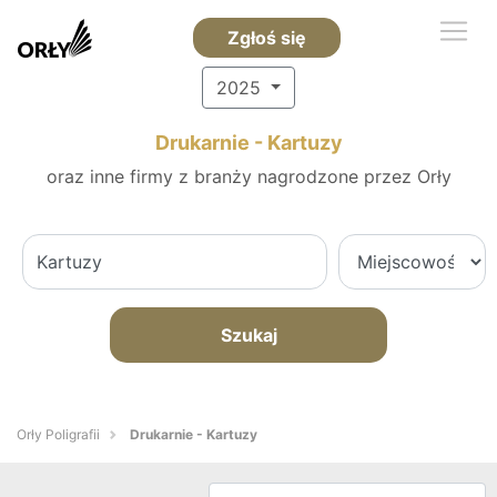
Zgłoś się
2025
Drukarnie - Kartuzy
oraz inne firmy z branży nagrodzone przez Orły
Szukaj
Orły Poligrafii
Drukarnie - Kartuzy