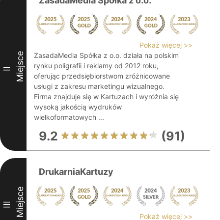
ZasadaMedia Spółka z o.o.
Pokaż więcej >>
Miejsce
ZasadaMedia Spółka z o.o. działa na polskim
rynku poligrafii i reklamy od 2012 roku,
II
oferując przedsiębiorstwom zróżnicowane
usługi z zakresu marketingu wizualnego.
Firma znajduje się w Kartuzach i wyróżnia się
wysoką jakością wydruków
wielkoformatowych ...
9.2
(91)
DrukarniaKartuzy
Miejsce
III
Pokaż więcej >>