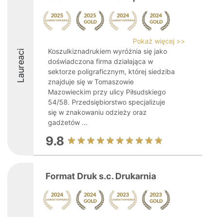
Pokaż więcej >>
Koszulkiznadrukiem wyróżnia się jako
Laureaci
doświadczona firma działająca w
sektorze poligraficznym, której siedziba
znajduje się w Tomaszowie
Mazowieckim przy ulicy Piłsudskiego
54/58. Przedsiębiorstwo specjalizuje
się w znakowaniu odzieży oraz
gadżetów ...
9.8
Format Druk s.c. Drukarnia