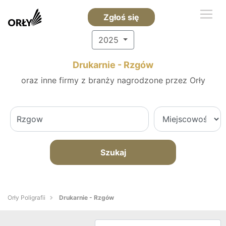
Zgłoś się
2025
Drukarnie - Rzgów
oraz inne firmy z branży nagrodzone przez Orły
Szukaj
Orły Poligrafii
Drukarnie - Rzgów