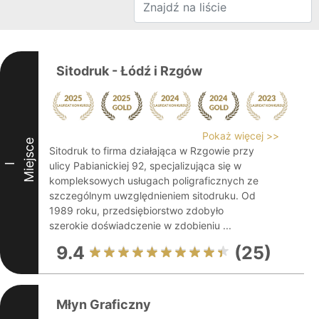
Sitodruk - Łódź i Rzgów
Pokaż więcej >>
Miejsce
Sitodruk to firma działająca w Rzgowie przy
ulicy Pabianickiej 92, specjalizująca się w
I
kompleksowych usługach poligraficznych ze
szczególnym uwzględnieniem sitodruku. Od
1989 roku, przedsiębiorstwo zdobyło
szerokie doświadczenie w zdobieniu ...
9.4
(25)
Młyn Graficzny