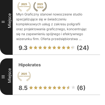
Młyn Graficzny stanowi nowoczesne studio
Miejsce
specjalizujące się w świadczeniu
II
kompleksowych usług z zakresu poligrafii
oraz projektowania graficznego, koncentrując
się na zapewnieniu spójnego i efektywnego
wizerunku firm. Oferta przedsiębiorstwa ...
9.3
(24)
Hipokrates
Miejsce
III
8.5
(6)