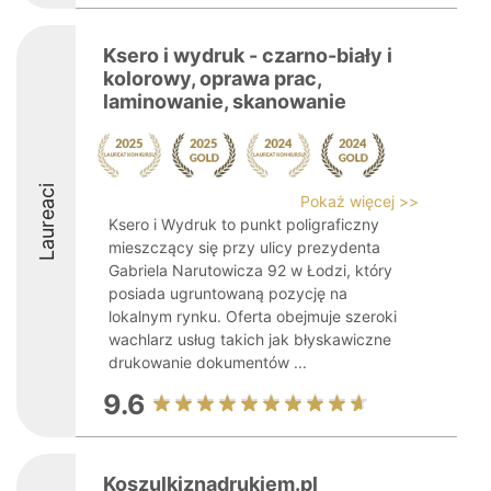
Ksero i wydruk - czarno-biały i
kolorowy, oprawa prac,
laminowanie, skanowanie
Laureaci
Pokaż więcej >>
Ksero i Wydruk to punkt poligraficzny
mieszczący się przy ulicy prezydenta
Gabriela Narutowicza 92 w Łodzi, który
posiada ugruntowaną pozycję na
lokalnym rynku. Oferta obejmuje szeroki
wachlarz usług takich jak błyskawiczne
drukowanie dokumentów ...
9.6
Koszulkiznadrukiem.pl