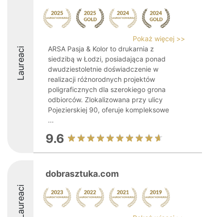
Pokaż więcej >>
ARSA Pasja & Kolor to drukarnia z
Laureaci
siedzibą w Łodzi, posiadająca ponad
dwudziestoletnie doświadczenie w
realizacji różnorodnych projektów
poligraficznych dla szerokiego grona
odbiorców. Zlokalizowana przy ulicy
Pojezierskiej 90, oferuje kompleksowe
...
9.6
dobrasztuka.com
Laureaci