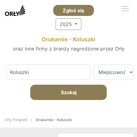
Zgłoś się
2025
Drukarnie - Koluszki
oraz inne firmy z branży nagrodzone przez Orły
Szukaj
Orły Poligrafii
Drukarnie - Koluszki