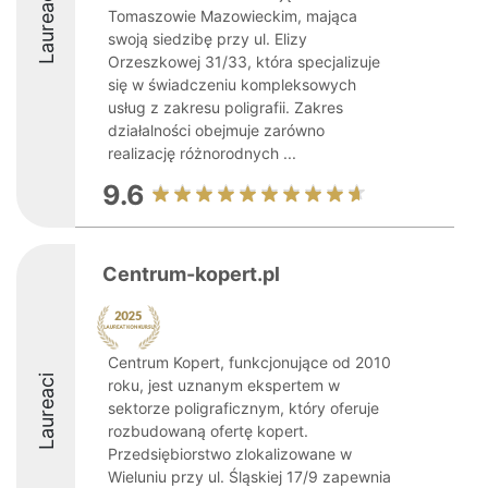
Laureaci
Tomaszowie Mazowieckim, mająca
swoją siedzibę przy ul. Elizy
Orzeszkowej 31/33, która specjalizuje
się w świadczeniu kompleksowych
usług z zakresu poligrafii. Zakres
działalności obejmuje zarówno
realizację różnorodnych ...
9.6
Centrum-kopert.pl
Centrum Kopert, funkcjonujące od 2010
Laureaci
roku, jest uznanym ekspertem w
sektorze poligraficznym, który oferuje
rozbudowaną ofertę kopert.
Przedsiębiorstwo zlokalizowane w
Wieluniu przy ul. Śląskiej 17/9 zapewnia