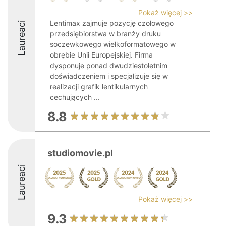
Pokaż więcej >>
Lentimax zajmuje pozycję czołowego
Laureaci
przedsiębiorstwa w branży druku
soczewkowego wielkoformatowego w
obrębie Unii Europejskiej. Firma
dysponuje ponad dwudziestoletnim
doświadczeniem i specjalizuje się w
realizacji grafik lentikularnych
cechujących ...
8.8
studiomovie.pl
Laureaci
Pokaż więcej >>
9.3