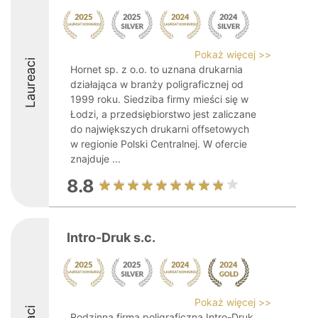
Pokaż więcej >>
Laureaci
Hornet sp. z o.o. to uznana drukarnia
działająca w branży poligraficznej od
1999 roku. Siedziba firmy mieści się w
Łodzi, a przedsiębiorstwo jest zaliczane
do największych drukarni offsetowych
w regionie Polski Centralnej. W ofercie
znajduje ...
8.8
Intro-Druk s.c.
Pokaż więcej >>
Rodzinna firma poligraficzna Intro-Druk