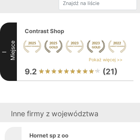
Contrast Shop
Miejsce
I
Pokaż więcej >>
9.2
(21)
Inne firmy z województwa
Hornet sp z oo