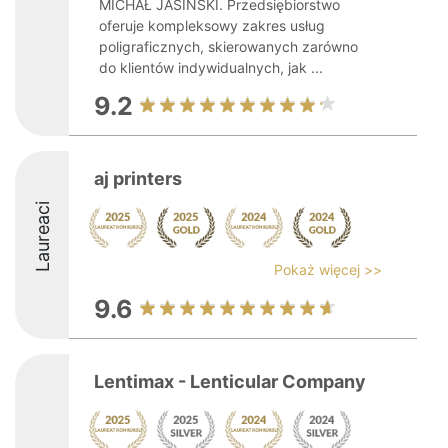
MICHAŁ JASIŃSKI. Przedsiębiorstwo
oferuje kompleksowy zakres usług
poligraficznych, skierowanych zarówno
do klientów indywidualnych, jak ...
9.2
aj printers
Laureaci
Pokaż więcej >>
9.6
Lentimax - Lenticular Company