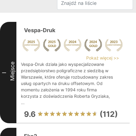
Vespa-Druk
Pokaż więcej >>
Miejsce
Vespa-Druk działa jako wyspecjalizowane
przedsiębiorstwo poligraficzne z siedzibą w
I
Warszawie, które oferuje rozbudowany zakres
usług opartych na druku offsetowym. Od
momentu założenia w 1994 roku firma
korzysta z doświadczenia Roberta Gryziaka,
...
9.6
(112)