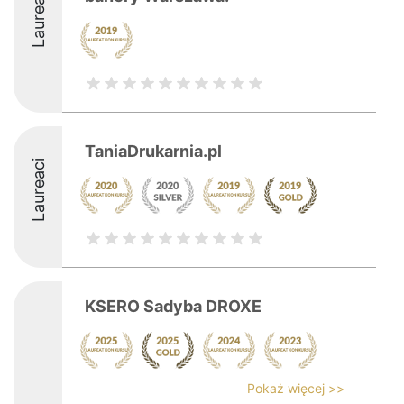
Laureaci
TaniaDrukarnia.pl
Laureaci
KSERO Sadyba DROXE
Pokaż więcej >>