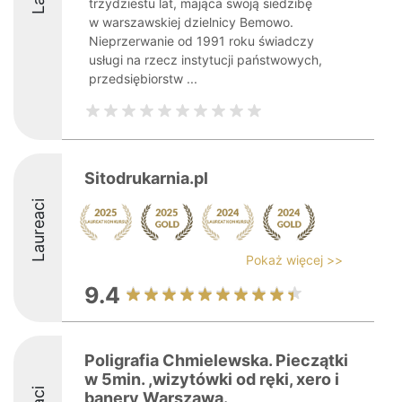
trzydziestu lat, mająca swoją siedzibę
w warszawskiej dzielnicy Bemowo.
Nieprzerwanie od 1991 roku świadczy
usługi na rzecz instytucji państwowych,
przedsiębiorstw ...
Sitodrukarnia.pl
Laureaci
Pokaż więcej >>
9.4
Poligrafia Chmielewska. Pieczątki
w 5min. ,wizytówki od ręki, xero i
banery Warszawa.