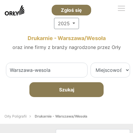
Zgłoś się
2025
Drukarnie - Warszawa/Wesoła
oraz inne firmy z branży nagrodzone przez Orły
Szukaj
Orły Poligrafii
Drukarnie - Warszawa/Wesoła