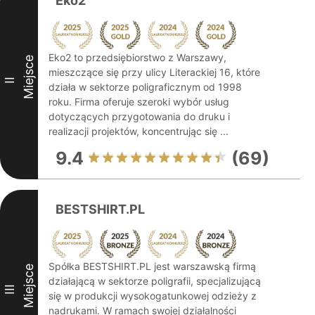
Eko2
Eko2 to przedsiębiorstwo z Warszawy,
Miejsce
mieszczące się przy ulicy Literackiej 16, które
II
działa w sektorze poligraficznym od 1998
roku. Firma oferuje szeroki wybór usług
dotyczących przygotowania do druku i
realizacji projektów, koncentrując się ...
9.4
(69)
BESTSHIRT.PL
Spółka BESTSHIRT.PL jest warszawską firmą
Miejsce
działającą w sektorze poligrafii, specjalizującą
III
się w produkcji wysokogatunkowej odzieży z
nadrukami. W ramach swojej działalności