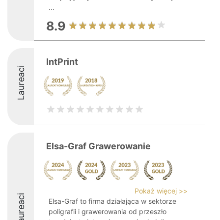
...
8.9
IntPrint
Laureaci
Elsa-Graf Grawerowanie
Pokaż więcej >>
Laureaci
Elsa-Graf to firma działająca w sektorze
poligrafii i grawerowania od przeszło