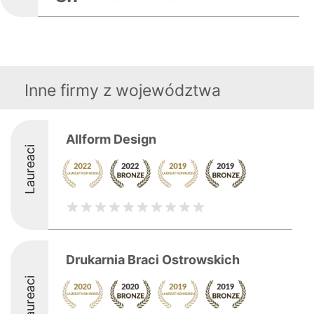
Inne firmy z województwa
Allform Design
Laureaci
Drukarnia Braci Ostrowskich
Laureaci