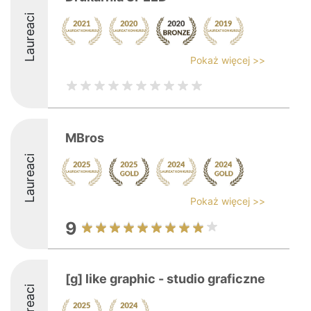
Laureaci
Pokaż więcej >>
MBros
Laureaci
Pokaż więcej >>
9
[g] like graphic - studio graficzne
Laureaci