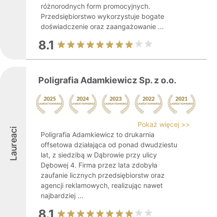
różnorodnych form promocyjnych.
Przedsiębiorstwo wykorzystuje bogate
doświadczenie oraz zaangażowanie ...
8.1
Poligrafia Adamkiewicz Sp. z o.o.
Pokaż więcej >>
Laureaci
Poligrafia Adamkiewicz to drukarnia
offsetowa działająca od ponad dwudziestu
lat, z siedzibą w Dąbrowie przy ulicy
Dębowej 4. Firma przez lata zdobyła
zaufanie licznych przedsiębiorstw oraz
agencji reklamowych, realizując nawet
najbardziej ...
8.1