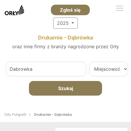
Zgłoś się
2025
Drukarnie - Dąbrówka
oraz inne firmy z branży nagrodzone przez Orły
Szukaj
Orły Poligrafii
Drukarnie - Dąbrówka