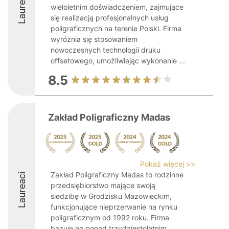
Laureaci
wieloletnim doświadczeniem, zajmujące
się realizacją profesjonalnych usług
poligraficznych na terenie Polski. Firma
wyróżnia się stosowaniem
nowoczesnych technologii druku
offsetowego, umożliwiając wykonanie ...
8.5
Zakład Poligraficzny Madas
Pokaż więcej >>
Zakład Poligraficzny Madas to rodzinne
Laureaci
przedsiębiorstwo mające swoją
siedzibę w Grodzisku Mazowieckim,
funkcjonujące nieprzerwanie na rynku
poligraficznym od 1992 roku. Firma
bazuje na ponad trzydziestoletnim