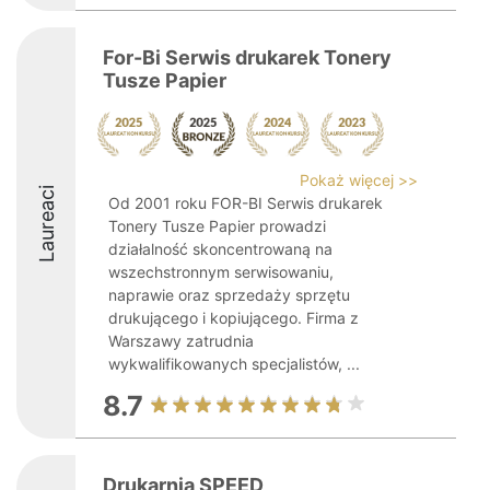
For-Bi Serwis drukarek Tonery
Tusze Papier
Pokaż więcej >>
Laureaci
Od 2001 roku FOR-BI Serwis drukarek
Tonery Tusze Papier prowadzi
działalność skoncentrowaną na
wszechstronnym serwisowaniu,
naprawie oraz sprzedaży sprzętu
drukującego i kopiującego. Firma z
Warszawy zatrudnia
wykwalifikowanych specjalistów, ...
8.7
Drukarnia SPEED