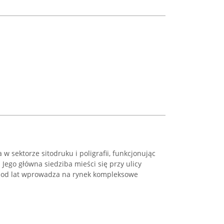
w sektorze sitodruku i poligrafii, funkcjonując
Jego główna siedziba mieści się przy ulicy
d od lat wprowadza na rynek kompleksowe