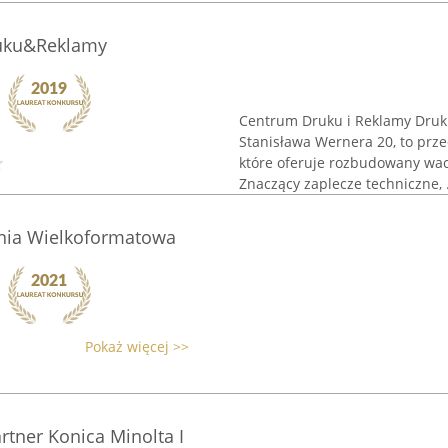
uku&Reklamy
Centrum Druku i Reklamy Drukp
Stanisława Wernera 20, to prz
które oferuje rozbudowany wac
Znaczący zaplecze techniczne, .
rnia Wielkoformatowa
Pokaż więcej >>
rtner Konica Minolta I