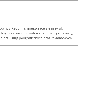
oint z Radomia, mieszczące się przy ul.
edsiębiorstwo z ugruntowaną pozycją w branży,
hlarz usług poligraficznych oraz reklamowych.
..