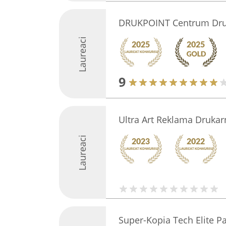
DRUKPOINT Centrum Dr
Laureaci
9
Ultra Art Reklama Druka
Laureaci
Super-Kopia Tech Elite Pa