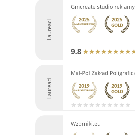
Gmcreate studio reklamy
Laureaci
9.8
Mal-Pol Zakład Poligrafic
Laureaci
Wzorniki.eu