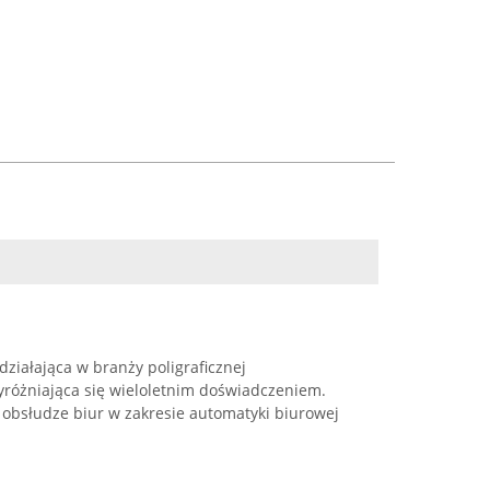
ziałająca w branży poligraficznej
yróżniająca się wieloletnim doświadczeniem.
 obsłudze biur w zakresie automatyki biurowej