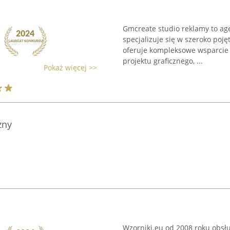
Gmcreate studio reklamy to ag
specjalizuje się w szeroko pojęt
oferuje kompleksowe wsparcie 
projektu graficznego, ...
Pokaż więcej >>
zny
Wzorniki.eu od 2008 roku obsłu