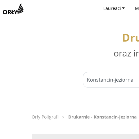
Laureaci
M
Dru
oraz i
Orły Poligrafii
Drukarnie - Konstancin-Jeziorna