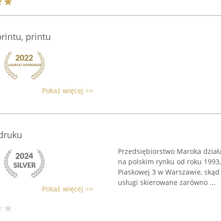
rintu, printu
Pokaż więcej >>
druku
Przedsiębiorstwo Maroka działa 
na polskim rynku od roku 1993. 
Piaskowej 3 w Warszawie, ską
usługi skierowane zarówno ...
Pokaż więcej >>