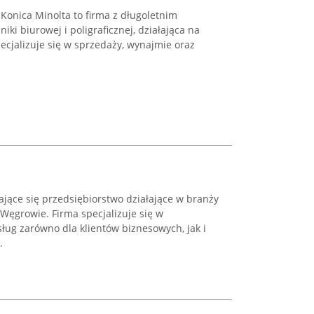
 Konica Minolta to firma z długoletnim
ki biurowej i poligraficznej, działająca na
ecjalizuje się w sprzedaży, wynajmie oraz
ające się przedsiębiorstwo działające w branży
 Węgrowie. Firma specjalizuje się w
ug zarówno dla klientów biznesowych, jak i
.