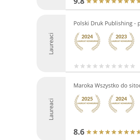
9.8
Polski Druk Publishing - p
Laureaci
Maroka Wszystko do sito
Laureaci
8.6