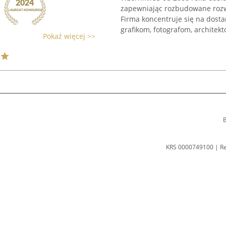
zapewniając rozbudowane rozw
Firma koncentruje się na dost
grafikom, fotografom, architekt
Pokaż więcej >>
B
KRS 0000749100 | R