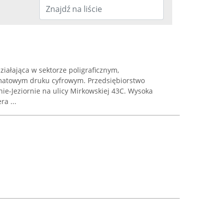
ziałająca w sektorze poligraficznym,
matowym druku cyfrowym. Przedsiębiorstwo
nie-Jeziornie na ulicy Mirkowskiej 43C. Wysoka
a ...