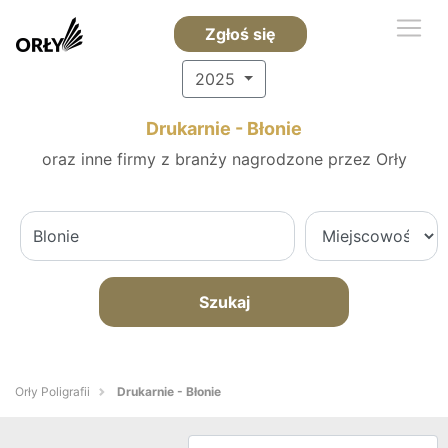
Zgłoś się
2025
Drukarnie - Błonie
oraz inne firmy z branży nagrodzone przez Orły
Szukaj
Orły Poligrafii
Drukarnie - Błonie