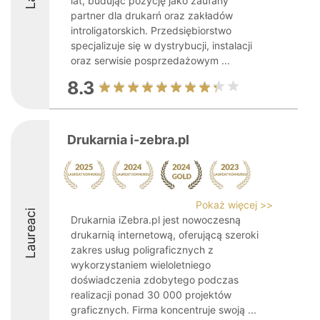
lat, budując pozycję jako zaufany
partner dla drukarń oraz zakładów
introligatorskich. Przedsiębiorstwo
specjalizuje się w dystrybucji, instalacji
oraz serwisie posprzedażowym ...
8.3
Drukarnia i-zebra.pl
Pokaż więcej >>
Laureaci
Drukarnia iZebra.pl jest nowoczesną
drukarnią internetową, oferującą szeroki
zakres usług poligraficznych z
wykorzystaniem wieloletniego
doświadczenia zdobytego podczas
realizacji ponad 30 000 projektów
graficznych. Firma koncentruje swoją ...