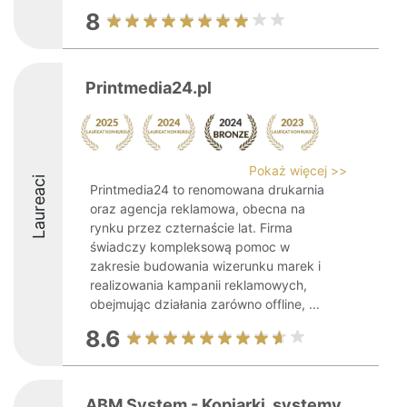
8
Printmedia24.pl
Pokaż więcej >>
Laureaci
Printmedia24 to renomowana drukarnia
oraz agencja reklamowa, obecna na
rynku przez czternaście lat. Firma
świadczy kompleksową pomoc w
zakresie budowania wizerunku marek i
realizowania kampanii reklamowych,
obejmując działania zarówno offline, ...
8.6
ABM System - Kopiarki, systemy