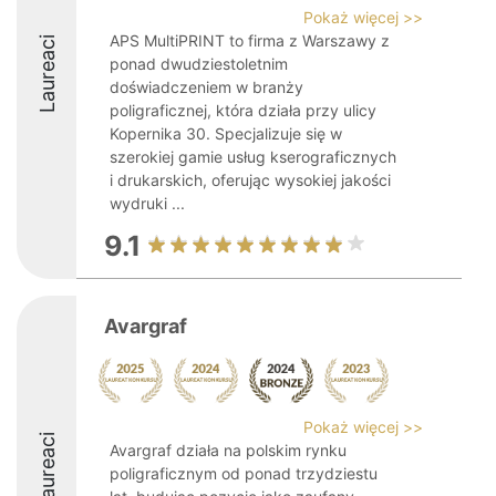
Pokaż więcej >>
APS MultiPRINT to firma z Warszawy z
Laureaci
ponad dwudziestoletnim
doświadczeniem w branży
poligraficznej, która działa przy ulicy
Kopernika 30. Specjalizuje się w
szerokiej gamie usług kserograficznych
i drukarskich, oferując wysokiej jakości
wydruki ...
9.1
Avargraf
Pokaż więcej >>
Laureaci
Avargraf działa na polskim rynku
poligraficznym od ponad trzydziestu