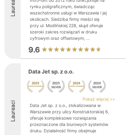
Laureaci
Intro-Gift od 2012 roku funkcjonuje na
rynku poligraficznym, świadcząc
wszechstronne usługi w Warszawie i jej
okolicach. Siedziba firmy mieści się
przy ul. Modlińskiej 228, skąd oferuje
szeroki zakres rozwiązań w druku
cyfrowym oraz offsetowym, ...
9.6
Data Jet sp. z o.o.
Pokaż więcej >>
Laureaci
Data Jet sp. z o.o., zlokalizowana w
Warszawie przy ulicy Konstruktorskiej 6,
oferuje kompleksowe rozwiązania
przeznaczone dla biurowych systemów
druku. Działalność firmy obejmuje