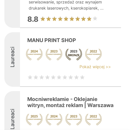
serwisowanie, sprzedaż oraz wynajem
drukarek laserowych, kserokopiarek, ...
8.8
MANU PRINT SHOP
Laureaci
Pokaż więcej >>
Mocniwreklamie - Oklejanie
witryn, montaż reklam | Warszawa
Laureaci