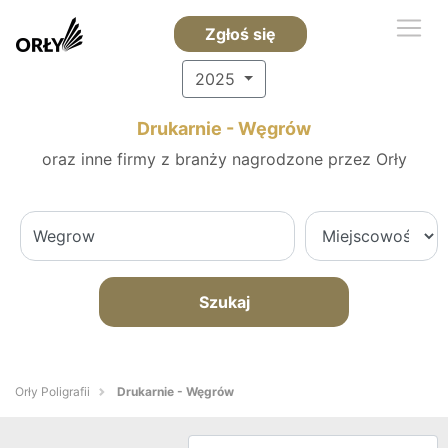
Zgłoś się
2025
Drukarnie - Węgrów
oraz inne firmy z branży nagrodzone przez Orły
Szukaj
Orły Poligrafii
Drukarnie - Węgrów