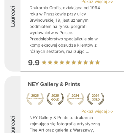
Pokaż więcej >>
Drukarnia Grafis, działająca od 1994
Laureaci
roku w Pruszkowie przy ulicy
Brwinowskiej 19, jest uznanym
podmiotem na rynku poligrafii i
wydawnictw w Polsce.
Przedsiębiorstwo specjalizuje się w
kompleksowej obsłudze klientów z
różnych sektorów, realizując ...
9.9
NEY Gallery & Prints
Pokaż więcej >>
NEY Gallery & Prints to drukarnia
Laureaci
zajmująca się fotografią artystyczną
Fine Art oraz galeria z Warszawy,