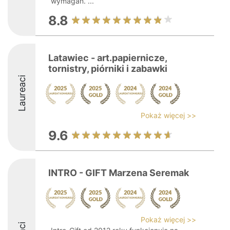
wymagań. ...
8.8
Latawiec - art.papiernicze,
tornistry, piórniki i zabawki
Laureaci
Pokaż więcej >>
9.6
INTRO - GIFT Marzena Seremak
Pokaż więcej >>