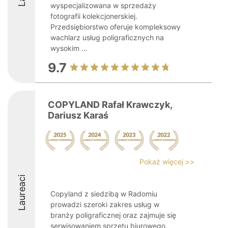
wyspecjalizowana w sprzedaży
fotografii kolekcjonerskiej.
Przedsiębiorstwo oferuje kompleksowy
wachlarz usług poligraficznych na
wysokim ...
9.7
COPYLAND Rafał Krawczyk,
Dariusz Karaś
Pokaż więcej >>
Laureaci
Copyland z siedzibą w Radomiu
prowadzi szeroki zakres usług w
branży poligraficznej oraz zajmuje się
serwisowaniem sprzętu biurowego.