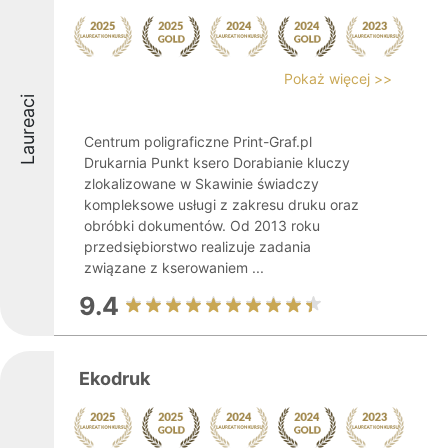
Pokaż więcej >>
Laureaci
Centrum poligraficzne Print-Graf.pl
Drukarnia Punkt ksero Dorabianie kluczy
zlokalizowane w Skawinie świadczy
kompleksowe usługi z zakresu druku oraz
obróbki dokumentów. Od 2013 roku
przedsiębiorstwo realizuje zadania
związane z kserowaniem ...
9.4
Ekodruk