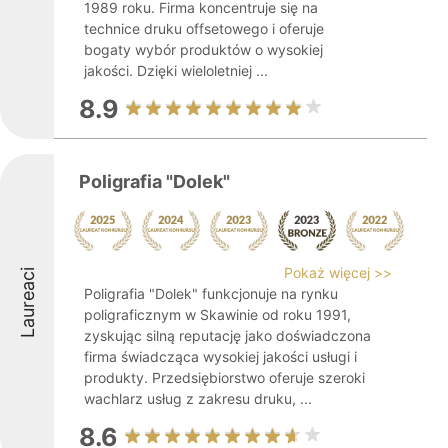
1989 roku. Firma koncentruje się na
technice druku offsetowego i oferuje
bogaty wybór produktów o wysokiej
jakości. Dzięki wieloletniej ...
8.9
Poligrafia "Dolek"
Pokaż więcej >>
Laureaci
Poligrafia "Dolek" funkcjonuje na rynku
poligraficznym w Skawinie od roku 1991,
zyskując silną reputację jako doświadczona
firma świadcząca wysokiej jakości usługi i
produkty. Przedsiębiorstwo oferuje szeroki
wachlarz usług z zakresu druku, ...
8.6