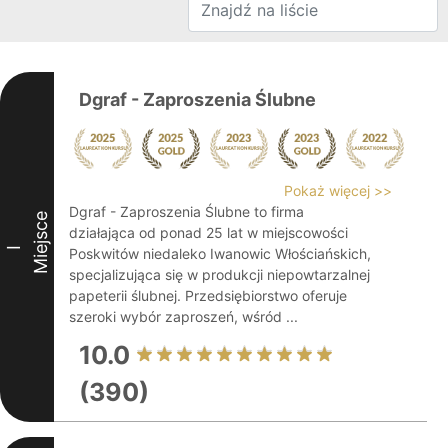
Dgraf - Zaproszenia Ślubne
Pokaż więcej >>
Dgraf - Zaproszenia Ślubne to firma
Miejsce
działająca od ponad 25 lat w miejscowości
I
Poskwitów niedaleko Iwanowic Włościańskich,
specjalizująca się w produkcji niepowtarzalnej
papeterii ślubnej. Przedsiębiorstwo oferuje
szeroki wybór zaproszeń, wśród ...
10.0
(390)