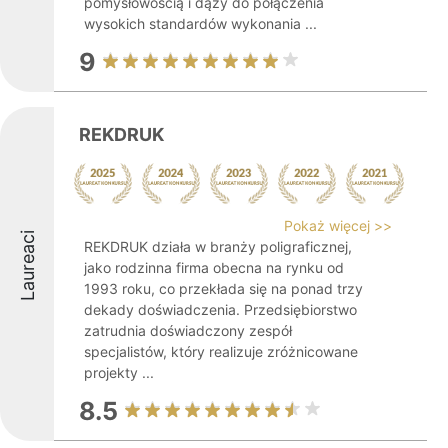
pomysłowością i dąży do połączenia
wysokich standardów wykonania ...
9
REKDRUK
Pokaż więcej >>
Laureaci
REKDRUK działa w branży poligraficznej,
jako rodzinna firma obecna na rynku od
1993 roku, co przekłada się na ponad trzy
dekady doświadczenia. Przedsiębiorstwo
zatrudnia doświadczony zespół
specjalistów, który realizuje zróżnicowane
projekty ...
8.5