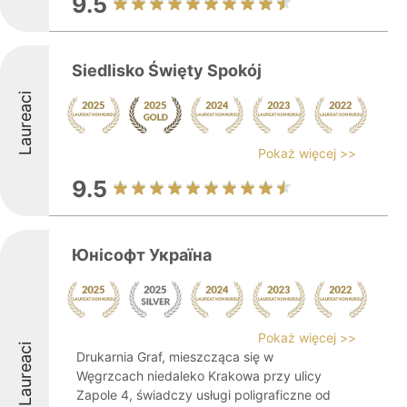
9.5
Siedlisko Święty Spokój
Laureaci
Pokaż więcej >>
9.5
Юнісофт Україна
Pokaż więcej >>
Laureaci
Drukarnia Graf, mieszcząca się w
Węgrzcach niedaleko Krakowa przy ulicy
Zapole 4, świadczy usługi poligraficzne od