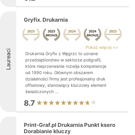
Gryfix. Drukarnia
Pokaż więcej >>
Laureaci
Drukarnia Gryfix z Węgrzc to uznane
przedsiębiorstwo w sektorze poligrafii,
które nieprzerwanie rozwija kompetencje
od 1990 roku. Głównym obszarem
działalności firmy jest profesjonalny druk
offsetowy, stanowiący kluczowy element
świadczonych ...
8.7
Print-Graf.pl Drukarnia Punkt ksero
Dorabianie kluczy