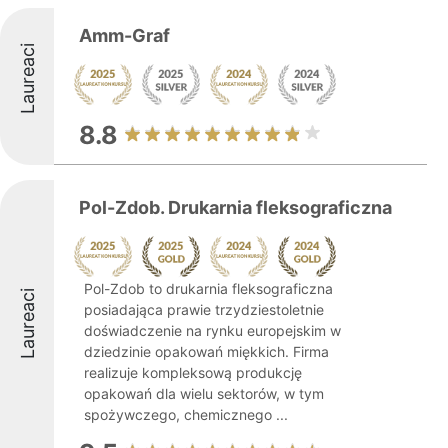
Amm-Graf
Laureaci
8.8
Pol-Zdob. Drukarnia fleksograficzna
Pol-Zdob to drukarnia fleksograficzna
Laureaci
posiadająca prawie trzydziestoletnie
doświadczenie na rynku europejskim w
dziedzinie opakowań miękkich. Firma
realizuje kompleksową produkcję
opakowań dla wielu sektorów, w tym
spożywczego, chemicznego ...