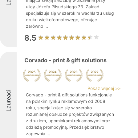
mająca swoją siedzibę w Skawinie przy
ulicy Józefa Piłsudskiego 73. Zakład
specjalizuje się w szerokim wachlarzu usług
druku wielkoformatowego, oferując
zarówno ...
8.5
Corvado - print & gift solutions
Pokaż więcej >>
Laureaci
Corvado - print & gift solutions funkcjonuje
na polskim rynku reklamowym od 2008
roku, specjalizując się w szeroko
rozumianej obsłudze projektów związanych
z drukiem, upominkami reklamowymi oraz
odzieżą promocyjną. Przedsiębiorstwo
zapewnia ...