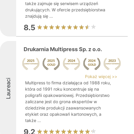
także zajmuje się serwisem urządzeń
drukujących. W ofercie przedsiębiorstwa
znajdują się ...
8.5
Drukarnia Multipress Sp. z o.o.
Pokaż więcej >>
Laureaci
Multipress to firma działająca od 1988 roku,
która od 1991 roku koncentruje się na
poligrafii opakowaniowej. Przedsiębiorstwo
zaliczane jest do grona ekspertów w
dziedzinie produkcji zaawansowanych
etykiet oraz opakowań kartonowych, a
także ...
9.2