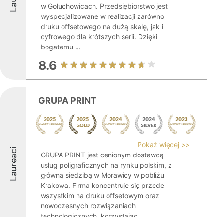
w Gołuchowicach. Przedsiębiorstwo jest
wyspecjalizowane w realizacji zarówno
druku offsetowego na dużą skalę, jak i
cyfrowego dla krótszych serii. Dzięki
bogatemu ...
8.6
GRUPA PRINT
Pokaż więcej >>
Laureaci
GRUPA PRINT jest cenionym dostawcą
usług poligraficznych na rynku polskim, z
główną siedzibą w Morawicy w pobliżu
Krakowa. Firma koncentruje się przede
wszystkim na druku offsetowym oraz
nowoczesnych rozwiązaniach
technologicznych, korzystając ...