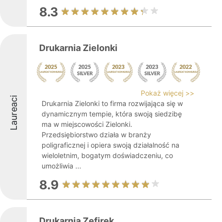
8.3
Drukarnia Zielonki
Pokaż więcej >>
Laureaci
Drukarnia Zielonki to firma rozwijająca się w
dynamicznym tempie, która swoją siedzibę
ma w miejscowości Zielonki.
Przedsiębiorstwo działa w branży
poligraficznej i opiera swoją działalność na
wieloletnim, bogatym doświadczeniu, co
umożliwia ...
8.9
Drukarnia Zefirek