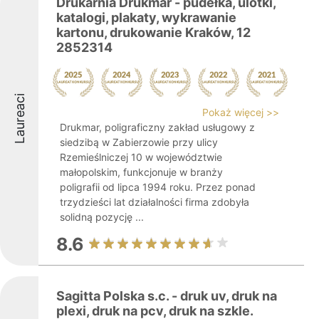
Drukarnia Drukmar - pudełka, ulotki,
katalogi, plakaty, wykrawanie
kartonu, drukowanie Kraków, 12
2852314
Laureaci
Pokaż więcej >>
Drukmar, poligraficzny zakład usługowy z
siedzibą w Zabierzowie przy ulicy
Rzemieślniczej 10 w województwie
małopolskim, funkcjonuje w branży
poligrafii od lipca 1994 roku. Przez ponad
trzydzieści lat działalności firma zdobyła
solidną pozycję ...
8.6
Sagitta Polska s.c. - druk uv, druk na
plexi, druk na pcv, druk na szkle.