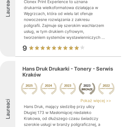
Laureaci
Clonex Print Experience to uznana
drukarnia wielkoformatowa działająca w
Węgrzcach, która od wielu lat oferuje
nowoczesne rozwiązania z zakresu
poligrafii. Zajmuje się szerokim wachlarzem
usług, w tym drukiem cyfrowym,
tworzeniem systemów wystawienniczych ...
9
Hans Druk Drukarki - Tonery - Serwis
Kraków
Pokaż więcej >>
Laureaci
Hans Druk, mający siedzibę przy ulicy
Długiej 173 w Masłomiącej niedaleko
Krakowa, od dłuższego czasu świadczy
szerokie usługi w branży poligraficznej, a