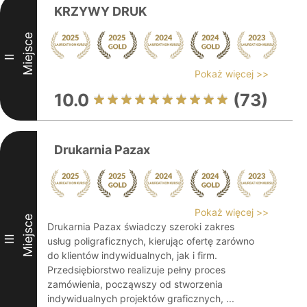
KRZYWY DRUK
Miejsce
II
Pokaż więcej >>
10.0
(73)
Drukarnia Pazax
Pokaż więcej >>
Miejsce
Drukarnia Pazax świadczy szeroki zakres
III
usług poligraficznych, kierując ofertę zarówno
do klientów indywidualnych, jak i firm.
Przedsiębiorstwo realizuje pełny proces
zamówienia, począwszy od stworzenia
indywidualnych projektów graficznych, ...