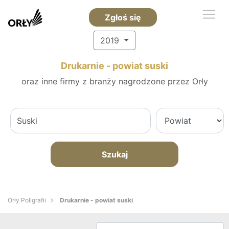
Zgłoś się
2019
Drukarnie - powiat suski
oraz inne firmy z branży nagrodzone przez Orły
Szukaj
Orły Poligrafii
Drukarnie - powiat suski