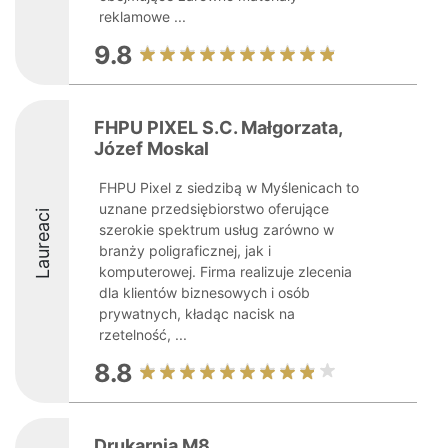
reklamowe ...
9.8
FHPU PIXEL S.C. Małgorzata,
Józef Moskal
FHPU Pixel z siedzibą w Myślenicach to
uznane przedsiębiorstwo oferujące
Laureaci
szerokie spektrum usług zarówno w
branży poligraficznej, jak i
komputerowej. Firma realizuje zlecenia
dla klientów biznesowych i osób
prywatnych, kładąc nacisk na
rzetelność, ...
8.8
Drukarnia M8