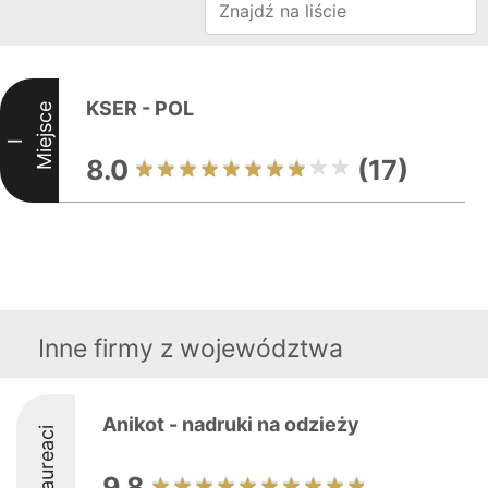
KSER - POL
Miejsce
I
8.0
(17)
Inne firmy z województwa
Anikot - nadruki na odzieży
Laureaci
9.8