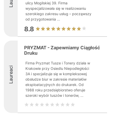
ulicy Mogilskiej 39. Firma
wyspecjalizowała się w realizowaniu
szerokiego zakresu usług – począwszy
od przygotowania ...
8.8
PRYZMAT - Zapewniamy Ciągłość
Druku
Firma Pryzmat Tusze i Tonery działa w
Laureaci
Krakowie przy Osiedlu Niepodległości
3A i specjalizuje się w kompleksowej
obsłudze biur w zakresie materiałów
eksploatacyjnych do drukarek. Od
1988 roku przedsiębiorstwo oferuje
szeroki wybór tuszów i tonerów, ...