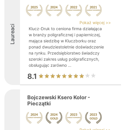
Pokaż więcej >>
Laureaci
Klucz-Druk to ceniona firma działająca
w branży poligraficznej i papierniczej,
mająca siedzibę w Kluczborku oraz
ponad dwudziestoletnie doświadczenie
na rynku. Przedsiębiorstwo świadczy
szeroki zakres usług poligraficznych,
obsługując zarówno ...
8.1
Bojczewski Ksero Kolor -
Pieczątki
Pokaż więcej >>