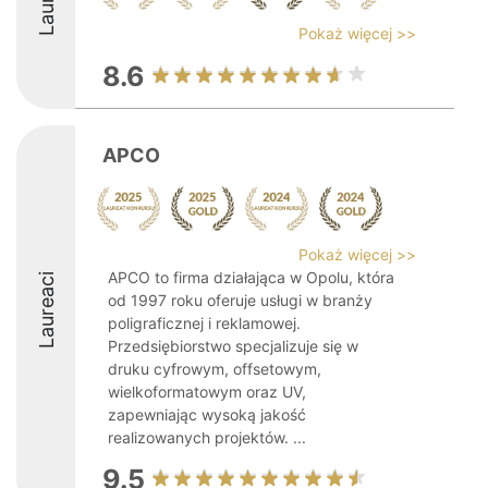
Pokaż więcej >>
8.6
APCO
Pokaż więcej >>
APCO to firma działająca w Opolu, która
Laureaci
od 1997 roku oferuje usługi w branży
poligraficznej i reklamowej.
Przedsiębiorstwo specjalizuje się w
druku cyfrowym, offsetowym,
wielkoformatowym oraz UV,
zapewniając wysoką jakość
realizowanych projektów. ...
9.5