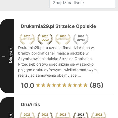
Drukarnia29.pl Strzelce Opolskie
Drukarnia29.pl to uznana firma działająca w
Miejsce
branży poligraficznej, mająca siedzibę w
I
Szymiszowie niedaleko Strzelec Opolskich.
Przedsiębiorstwo specjalizuje się w szeroko
pojętym druku cyfrowym i wielkoformatowym,
realizując zamówienia obejmujące ...
10.0
(85)
DruArtis