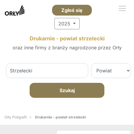
Zgłoś się
2025
Drukarnie - powiat strzelecki
oraz inne firmy z branży nagrodzone przez Orły
Szukaj
Orły Poligrafii
Drukarnie - powiat strzelecki