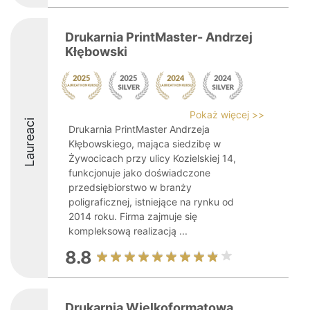
Drukarnia PrintMaster- Andrzej
Kłębowski
Pokaż więcej >>
Laureaci
Drukarnia PrintMaster Andrzeja
Kłębowskiego, mająca siedzibę w
Żywocicach przy ulicy Kozielskiej 14,
funkcjonuje jako doświadczone
przedsiębiorstwo w branży
poligraficznej, istniejące na rynku od
2014 roku. Firma zajmuje się
kompleksową realizacją ...
8.8
Drukarnia Wielkoformatowa