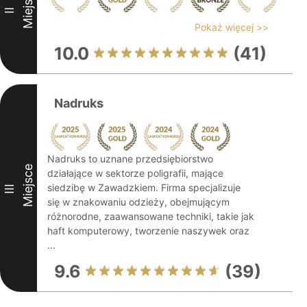
Miejsce
II
Pokaż więcej >>
10.0
(41)
Nadruks
Nadruks to uznane przedsiębiorstwo
Miejsce
działające w sektorze poligrafii, mające
siedzibę w Zawadzkiem. Firma specjalizuje
III
się w znakowaniu odzieży, obejmującym
różnorodne, zaawansowane techniki, takie jak
haft komputerowy, tworzenie naszywek oraz
...
9.6
(39)