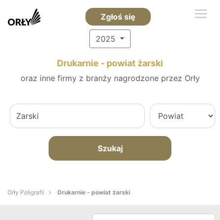
Zgłoś się
2025
Drukarnie - powiat żarski
oraz inne firmy z branży nagrodzone przez Orły
Szukaj
Orły Poligrafii
Drukarnie - powiat żarski