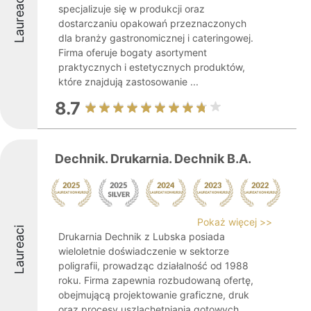
Laureaci
specjalizuje się w produkcji oraz
dostarczaniu opakowań przeznaczonych
dla branży gastronomicznej i cateringowej.
Firma oferuje bogaty asortyment
praktycznych i estetycznych produktów,
które znajdują zastosowanie ...
8.7
Dechnik. Drukarnia. Dechnik B.A.
Pokaż więcej >>
Laureaci
Drukarnia Dechnik z Lubska posiada
wieloletnie doświadczenie w sektorze
poligrafii, prowadząc działalność od 1988
roku. Firma zapewnia rozbudowaną ofertę,
obejmującą projektowanie graficzne, druk
oraz procesy uszlachetniania gotowych