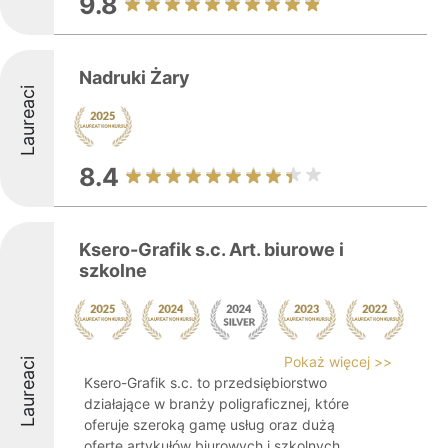
9.8
Nadruki Żary
Laureaci
8.4
Ksero-Grafik s.c. Art. biurowe i
szkolne
Pokaż więcej >>
Laureaci
Ksero-Grafik s.c. to przedsiębiorstwo
działające w branży poligraficznej, które
oferuje szeroką gamę usług oraz dużą
ofertę artykułów biurowych i szkolnych.