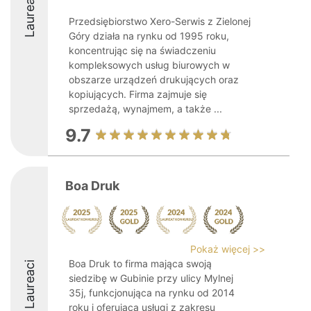
Laureaci
Przedsiębiorstwo Xero-Serwis z Zielonej
Góry działa na rynku od 1995 roku,
koncentrując się na świadczeniu
kompleksowych usług biurowych w
obszarze urządzeń drukujących oraz
kopiujących. Firma zajmuje się
sprzedażą, wynajmem, a także ...
9.7
Boa Druk
Pokaż więcej >>
Boa Druk to firma mająca swoją
Laureaci
siedzibę w Gubinie przy ulicy Mylnej
35j, funkcjonująca na rynku od 2014
roku i oferująca usługi z zakresu