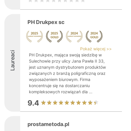
PH Drukpex sc
Pokaż więcej >>
Laureaci
PH Drukpex, mająca swoją siedzibę w
Sulechowie przy ulicy Jana Pawła II 33,
jest uznanym dystrybutorem produktów
związanych z branżą poligraficzną oraz
wyposażeniem biurowym. Firma
koncentruje się na dostarczaniu
kompleksowych rozwiązań dla ...
9.4
prostametoda.pl