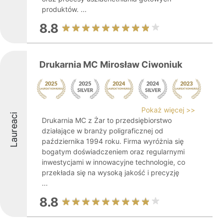
produktów. ...
8.8
Drukarnia MC Mirosław Ciwoniuk
Pokaż więcej >>
Laureaci
Drukarnia MC z Żar to przedsiębiorstwo
działające w branży poligraficznej od
października 1994 roku. Firma wyróżnia się
bogatym doświadczeniem oraz regularnymi
inwestycjami w innowacyjne technologie, co
przekłada się na wysoką jakość i precyzję
...
8.8