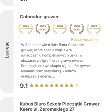
Colorador-grawer
Pokaż więcej >>
Laureaci
W Sochaczewie działa firma Colorador-
grawer, która specjalizuje się w
świadczeniu kompleksowych usług w
obszarze poligrafii oraz grawerowania.
Przedsiębiorstwo skupia się na efektywnej
reklamie oraz satysfakcji klientów,
realizując zlecenia ...
9.1
Kubuś Biuro Szkoła Pieczątki Grawer
Ksero ul. Żeromskiego 27