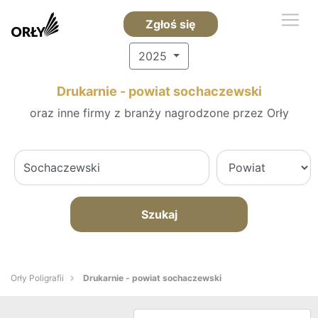
Zgłoś się
2025
Drukarnie - powiat sochaczewski
oraz inne firmy z branży nagrodzone przez Orły
Szukaj
Orły Poligrafii
Drukarnie - powiat sochaczewski