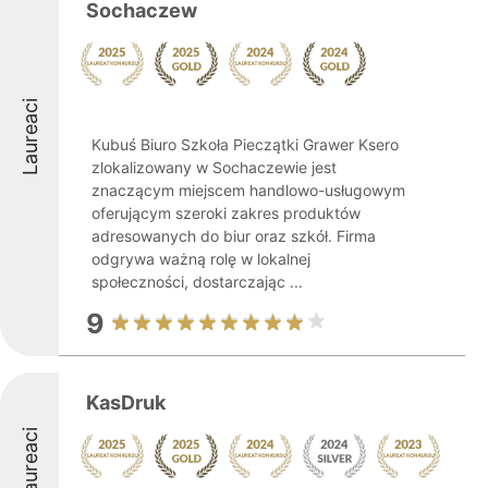
Sochaczew
Laureaci
Kubuś Biuro Szkoła Pieczątki Grawer Ksero
zlokalizowany w Sochaczewie jest
znaczącym miejscem handlowo-usługowym
oferującym szeroki zakres produktów
adresowanych do biur oraz szkół. Firma
odgrywa ważną rolę w lokalnej
społeczności, dostarczając ...
9
KasDruk
Laureaci