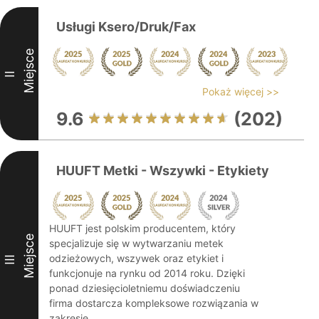
Usługi Ksero/Druk/Fax
Miejsce
II
Pokaż więcej >>
9.6
(202)
HUUFT Metki - Wszywki - Etykiety
HUUFT jest polskim producentem, który
Miejsce
specjalizuje się w wytwarzaniu metek
odzieżowych, wszywek oraz etykiet i
III
funkcjonuje na rynku od 2014 roku. Dzięki
ponad dziesięcioletniemu doświadczeniu
firma dostarcza kompleksowe rozwiązania w
zakresie ...