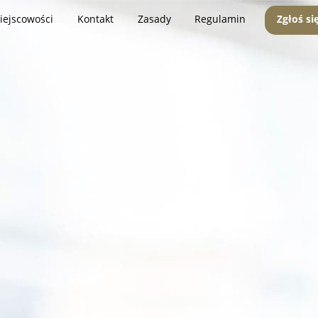
iejscowości
Kontakt
Zasady
Regulamin
Zgłoś si