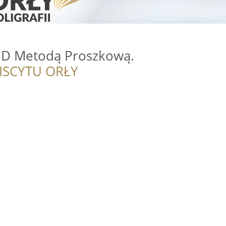
 3D Metodą Proszkową.
ISCYTU ORŁY