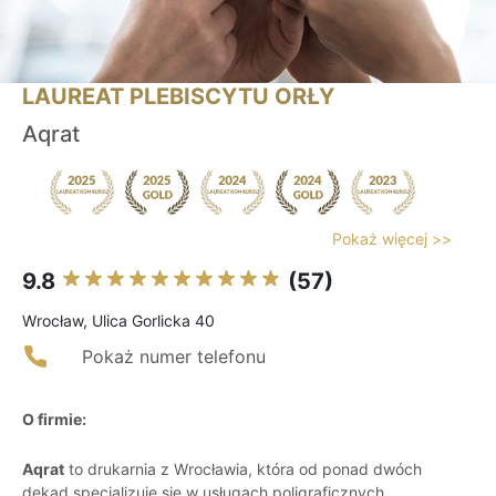
LAUREAT PLEBISCYTU ORŁY
Aqrat
Pokaż więcej >>
9.8
(57)
Wrocław, Ulica Gorlicka 40
Pokaż numer telefonu
O firmie:
Aqrat
to drukarnia z Wrocławia, która od ponad dwóch
dekad specjalizuje się w usługach poligraficznych.