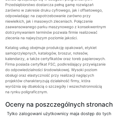
Przedsiębiorstwo dostarcza pełną gamę rozwiązań
zarówno w zakresie druku cyfrowego, jak i offsetowego,
odpowiadając na zapotrzebowanie zarówno przy
niewielkich, jak i masowych zleceniach. Połączenie
zaawansowanego parku maszynowego z konsekwentnym
dotrzymywaniem terminów pozwala firmie realizować
zlecenia na najwyższym poziomie jakości.
Katalog usług obejmuje produkcję opakowań, etykiet
samoprzylepnych, katalogów, broszur, notesów,
kalendarzy, a także certyfikatów oraz toreb papierowych.
Firma posiada certyfikat FSC, podkreślający przywiązanie
do odpowiedzialności środowiskowej. Wysoki poziom
obsługi oraz elastyczność przy realizacji naglących
projektów charakteryzują działalność firmy, która
wyróżnia się dbałością o szczegóły i wszechstronnością
na rynku poligraficznym.
Oceny na poszczególnych stronach
Tylko zalogowani użytkownicy maja dostęp do tych