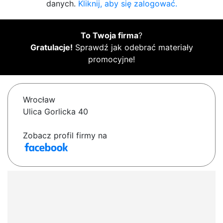
danych.
Kliknij, aby się zalogować.
To Twoja firma
?
Gratulacje!
Sprawdź jak odebrać materiały
promocyjne!
Wrocław
Ulica Gorlicka 40
Zobacz profil firmy na