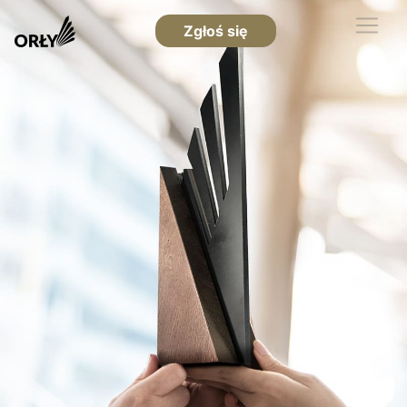
Zgłoś się