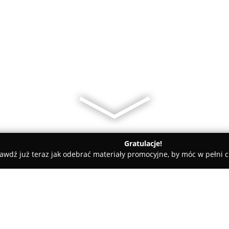
Gratulacje!
awdź już teraz jak odebrać materiały promocyjne, by móc w pełni c
dPrint Poligrafia