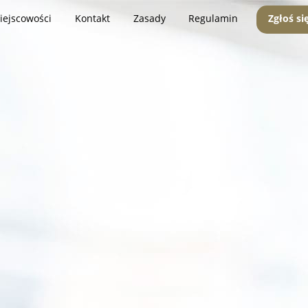
iejscowości
Kontakt
Zasady
Regulamin
Zgłoś si