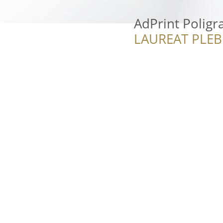
AdPrint Poligra
LAUREAT PLEB