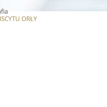
fia
ISCYTU ORŁY