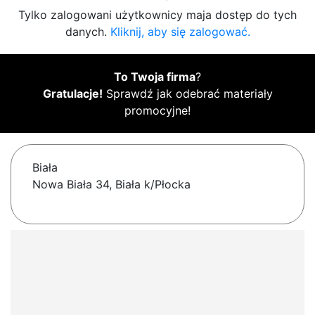
Tylko zalogowani użytkownicy maja dostęp do tych
danych.
Kliknij, aby się zalogować.
To Twoja firma
?
Gratulacje!
Sprawdź jak odebrać materiały
promocyjne!
Biała
Nowa Biała 34, Biała k/Płocka