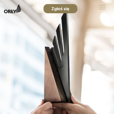
Zgłoś się