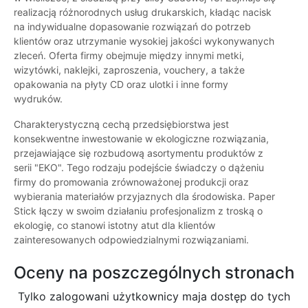
realizacją różnorodnych usług drukarskich, kładąc nacisk
na indywidualne dopasowanie rozwiązań do potrzeb
klientów oraz utrzymanie wysokiej jakości wykonywanych
zleceń. Oferta firmy obejmuje między innymi metki,
wizytówki, naklejki, zaproszenia, vouchery, a także
opakowania na płyty CD oraz ulotki i inne formy
wydruków.
Charakterystyczną cechą przedsiębiorstwa jest
konsekwentne inwestowanie w ekologiczne rozwiązania,
przejawiające się rozbudową asortymentu produktów z
serii "EKO". Tego rodzaju podejście świadczy o dążeniu
firmy do promowania zrównoważonej produkcji oraz
wybierania materiałów przyjaznych dla środowiska. Paper
Stick łączy w swoim działaniu profesjonalizm z troską o
ekologię, co stanowi istotny atut dla klientów
zainteresowanych odpowiedzialnymi rozwiązaniami.
Oceny na poszczególnych stronach
Tylko zalogowani użytkownicy maja dostęp do tych