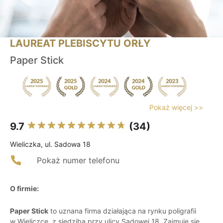
LAUREAT PLEBISCYTU ORŁY
Paper Stick
Pokaż więcej >>
9.7
(34)
Wieliczka, ul. Sadowa 18
Pokaż numer telefonu
O firmie:
Paper Stick
to uznana firma działająca na rynku poligrafii
w Wieliczce, z siedzibą przy ulicy Sadowej 18. Zajmuje się