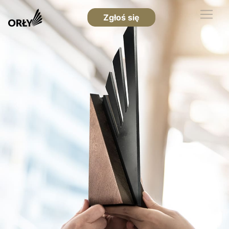
Zgłoś się