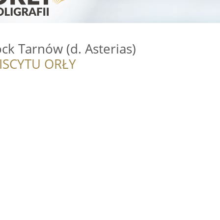
ck Tarnów (d. Asterias)
ISCYTU ORŁY