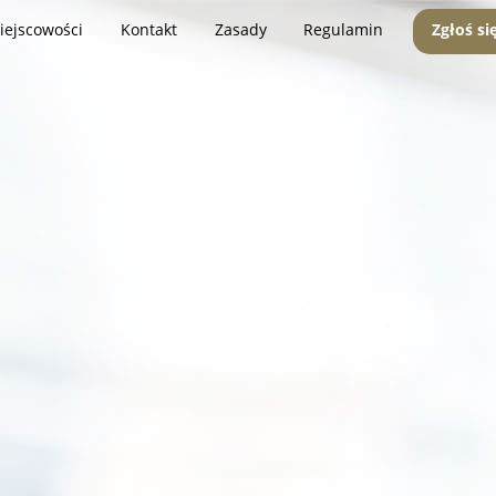
iejscowości
Kontakt
Zasady
Regulamin
Zgłoś si