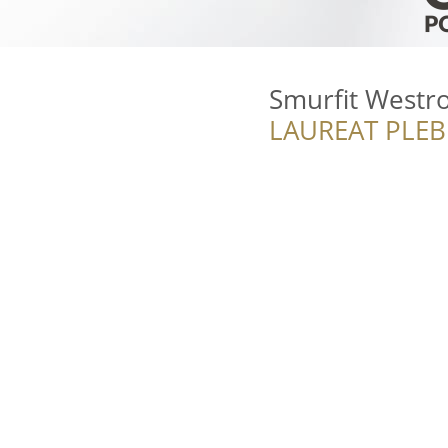
Smurfit Westro
LAUREAT PLEB