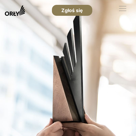
Zgłoś się