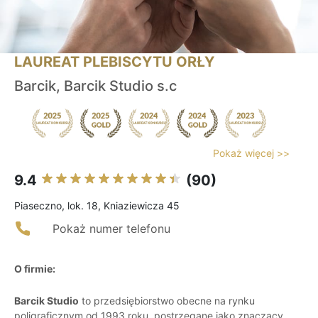
LAUREAT PLEBISCYTU ORŁY
Barcik, Barcik Studio s.c
Pokaż więcej >>
9.4
(90)
Piaseczno, lok. 18, Kniaziewicza 45
Pokaż numer telefonu
O firmie:
Barcik Studio
to przedsiębiorstwo obecne na rynku
poligraficznym od 1993 roku, postrzegane jako znaczący