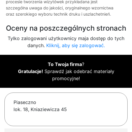
procesie tworzenia wizytówek przykładana jest
szczególna uwaga do jakości, oryginalnego wzornictwa
oraz szerokiego wyboru technik druku i uszlachetnień.
Oceny na poszczególnych stronach
Tylko zalogowani użytkownicy maja dostęp do tych
danych.
Kliknij, aby się zalogować.
To Twoja firma
?
Gratulacje!
Sprawdź jak odebrać materiały
promocyjne!
Piaseczno
lok. 18, Kniaziewicza 45