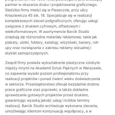
partner w obszarze druku i projektowania graficznego.
Siedziba firmy mieści się w Piasecznie, przy ulicy
Kniaziewicza 45 lok. 18. Specjalizuje się w realizacji
kompleksowych zleceń poligraficznych, oferując usługi
związane z drukiem cyfrowym, offsetowym i
wielkoformatowym. W asortymencie Barcik Studio
znajdują się różnorodne materiały reklamowe, takie jak
plakaty, ulotki, foldery, katalogi, wizytówki, banery, roll-
upy oraz rozwiązania z zakresu reklamy wizualnej i
etykiet samoprzylepnych.
Zespół firmy posiada wykształcenie plastyczne zdobyte
między innymi na Akademii Sztuk Pięknych w Warszawie,
co zapewnia wysoki poziom profesjonalizmu przy
realizacji projektów i ponad ćwierć wieku doświadczenia
w sektorze. Przedsiębiorstwo oferuje bezpłatnie drobne
prace graficzne oraz poprawki, a także dokładne
sprawdzanie gotowych projektów przed drukiem,
gwarantując wysoką jakość usług i krótkie terminy
realizacji. Barcik Studio archiwizuje wykonane zlecenia,
umożliwiając klientom kontynuację współpracy, a w