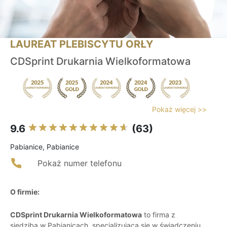
LAUREAT PLEBISCYTU ORŁY
CDSprint Drukarnia Wielkoformatowa
Pokaż więcej >>
9.6
(63)
Pabianice, Pabianice
Pokaż numer telefonu
O firmie:
CDSprint Drukarnia Wielkoformatowa
to firma z
siedzibą w Pabianicach, specjalizująca się w świadczeniu