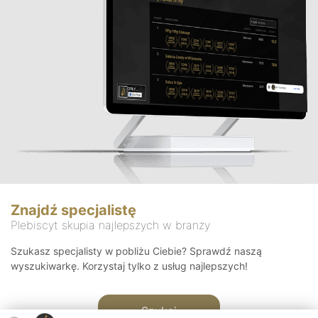
Znajdź specjalistę
Plebiscyt skupia najlepszych w branży
Szukasz specjalisty w pobliżu Ciebie? Sprawdź naszą
wyszukiwarkę. Korzystaj tylko z usług najlepszych!
Szukaj