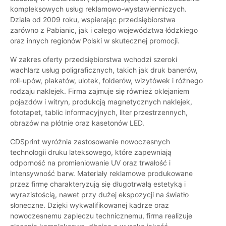
kompleksowych usług reklamowo-wystawienniczych.
Działa od 2009 roku, wspierając przedsiębiorstwa
zarówno z Pabianic, jak i całego województwa łódzkiego
oraz innych regionów Polski w skutecznej promocji.
W zakres oferty przedsiębiorstwa wchodzi szeroki
wachlarz usług poligraficznych, takich jak druk banerów,
roll-upów, plakatów, ulotek, folderów, wizytówek i różnego
rodzaju naklejek. Firma zajmuje się również oklejaniem
pojazdów i witryn, produkcją magnetycznych naklejek,
fototapet, tablic informacyjnych, liter przestrzennych,
obrazów na płótnie oraz kasetonów LED.
CDSprint wyróżnia zastosowanie nowoczesnych
technologii druku lateksowego, które zapewniają
odporność na promieniowanie UV oraz trwałość i
intensywność barw. Materiały reklamowe produkowane
przez firmę charakteryzują się długotrwałą estetyką i
wyrazistością, nawet przy dużej ekspozycji na światło
słoneczne. Dzięki wykwalifikowanej kadrze oraz
nowoczesnemu zapleczu technicznemu, firma realizuje