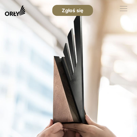
Zgłoś się