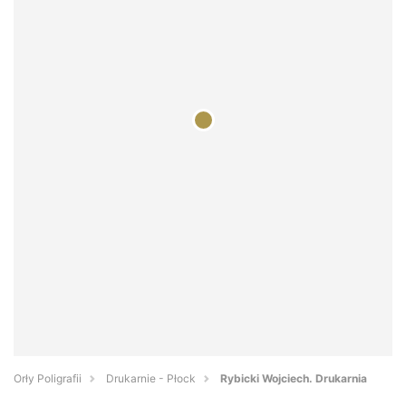
Orły Poligrafii
Drukarnie - Płock
Rybicki Wojciech. Drukarnia