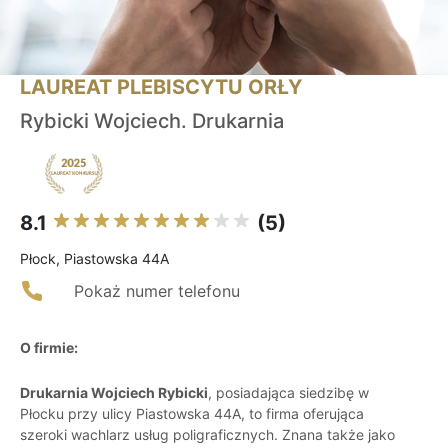
LAUREAT PLEBISCYTU ORŁY
Rybicki Wojciech. Drukarnia
8.1
(5)
Płock, Piastowska 44A
Pokaż numer telefonu
O firmie:
Drukarnia Wojciech Rybicki
, posiadająca siedzibę w
Płocku przy ulicy Piastowska 44A, to firma oferująca
szeroki wachlarz usług poligraficznych. Znana także jako