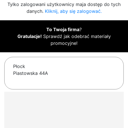
Tylko zalogowani użytkownicy maja dostęp do tych
danych.
Kliknij, aby się zalogować.
To Twoja firma
?
Gratulacje!
Sprawdź jak odebrać materiały
promocyjne!
Płock
Piastowska 44A