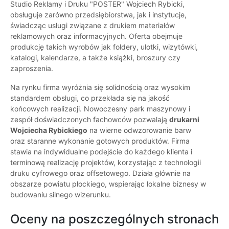
Studio Reklamy i Druku "POSTER" Wojciech Rybicki,
obsługuje zarówno przedsiębiorstwa, jak i instytucje,
świadcząc usługi związane z drukiem materiałów
reklamowych oraz informacyjnych. Oferta obejmuje
produkcję takich wyrobów jak foldery, ulotki, wizytówki,
katalogi, kalendarze, a także książki, broszury czy
zaproszenia.
Na rynku firma wyróżnia się solidnością oraz wysokim
standardem obsługi, co przekłada się na jakość
końcowych realizacji. Nowoczesny park maszynowy i
zespół doświadczonych fachowców pozwalają
drukarni
Wojciecha Rybickiego
na wierne odwzorowanie barw
oraz staranne wykonanie gotowych produktów. Firma
stawia na indywidualne podejście do każdego klienta i
terminową realizację projektów, korzystając z technologii
druku cyfrowego oraz offsetowego. Działa głównie na
obszarze powiatu płockiego, wspierając lokalne biznesy w
budowaniu silnego wizerunku.
Oceny na poszczególnych stronach