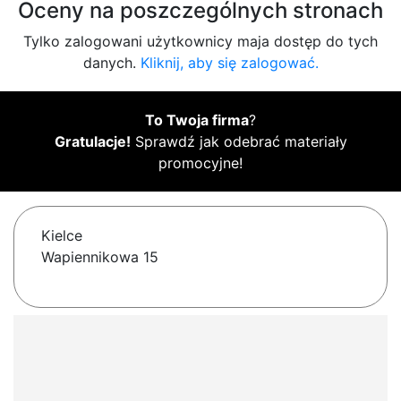
Oceny na poszczególnych stronach
Tylko zalogowani użytkownicy maja dostęp do tych
danych.
Kliknij, aby się zalogować.
To Twoja firma
?
Gratulacje!
Sprawdź jak odebrać materiały
promocyjne!
Kielce
Wapiennikowa 15