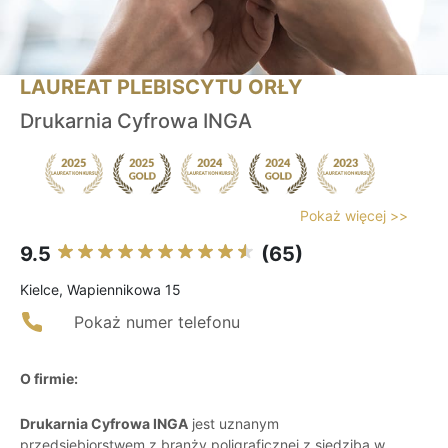
LAUREAT PLEBISCYTU ORŁY
Drukarnia Cyfrowa INGA
Pokaż więcej >>
9.5
(65)
Kielce, Wapiennikowa 15
Pokaż numer telefonu
O firmie:
Drukarnia Cyfrowa INGA
jest uznanym
przedsiębiorstwem z branży poligraficznej z siedzibą w