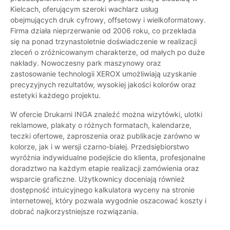
Kielcach, oferującym szeroki wachlarz usług
obejmujących druk cyfrowy, offsetowy i wielkoformatowy.
Firma działa nieprzerwanie od 2006 roku, co przekłada
się na ponad trzynastoletnie doświadczenie w realizacji
zleceń o zróżnicowanym charakterze, od małych po duże
nakłady. Nowoczesny park maszynowy oraz
zastosowanie technologii XEROX umożliwiają uzyskanie
precyzyjnych rezultatów, wysokiej jakości kolorów oraz
estetyki każdego projektu.
W ofercie Drukarni INGA znaleźć można wizytówki, ulotki
reklamowe, plakaty o różnych formatach, kalendarze,
teczki ofertowe, zaproszenia oraz publikacje zarówno w
kolorze, jak i w wersji czarno-białej. Przedsiębiorstwo
wyróżnia indywidualne podejście do klienta, profesjonalne
doradztwo na każdym etapie realizacji zamówienia oraz
wsparcie graficzne. Użytkownicy doceniają również
dostępność intuicyjnego kalkulatora wyceny na stronie
internetowej, który pozwala wygodnie oszacować koszty i
dobrać najkorzystniejsze rozwiązania.