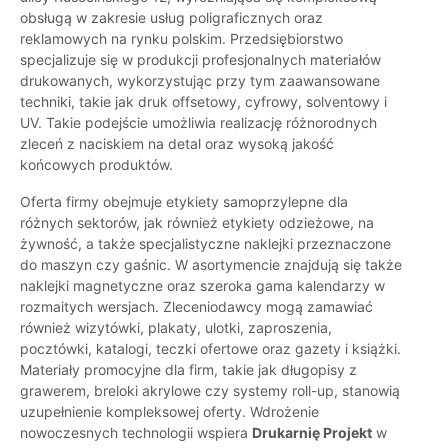
obsługą w zakresie usług poligraficznych oraz
reklamowych na rynku polskim. Przedsiębiorstwo
specjalizuje się w produkcji profesjonalnych materiałów
drukowanych, wykorzystując przy tym zaawansowane
techniki, takie jak druk offsetowy, cyfrowy, solventowy i
UV. Takie podejście umożliwia realizację różnorodnych
zleceń z naciskiem na detal oraz wysoką jakość
końcowych produktów.
Oferta firmy obejmuje etykiety samoprzylepne dla
różnych sektorów, jak również etykiety odzieżowe, na
żywność, a także specjalistyczne naklejki przeznaczone
do maszyn czy gaśnic. W asortymencie znajdują się także
naklejki magnetyczne oraz szeroka gama kalendarzy w
rozmaitych wersjach. Zleceniodawcy mogą zamawiać
również wizytówki, plakaty, ulotki, zaproszenia,
pocztówki, katalogi, teczki ofertowe oraz gazety i książki.
Materiały promocyjne dla firm, takie jak długopisy z
grawerem, breloki akrylowe czy systemy roll-up, stanowią
uzupełnienie kompleksowej oferty. Wdrożenie
nowoczesnych technologii wspiera
Drukarnię Projekt
w