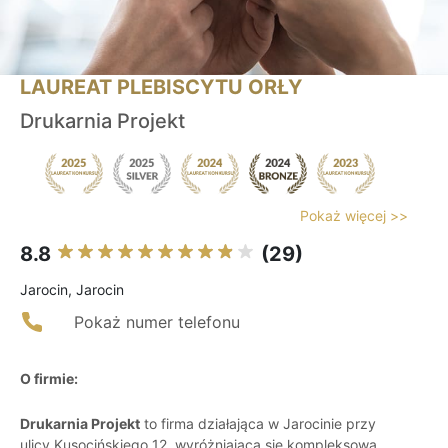
LAUREAT PLEBISCYTU ORŁY
Drukarnia Projekt
Pokaż więcej >>
8.8
(29)
Jarocin, Jarocin
Pokaż numer telefonu
O firmie:
Drukarnia Projekt
to firma działająca w Jarocinie przy
ulicy Kusocińskiego 12, wyróżniająca się kompleksową