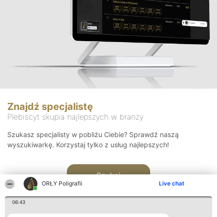
Znajdź specjalistę
Plebiscyt skupia najlepszych w branży
Szukasz specjalisty w pobliżu Ciebie? Sprawdź naszą
wyszukiwarkę. Korzystaj tylko z usług najlepszych!
Szukaj
ORŁY Poligrafii
Live chat
06:43