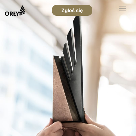
Zgłoś się