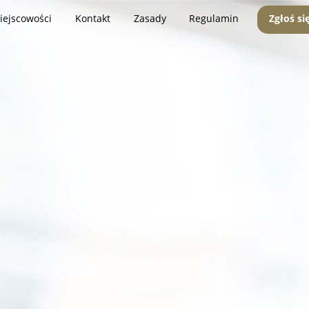
iejscowości
Kontakt
Zasady
Regulamin
Zgłoś si