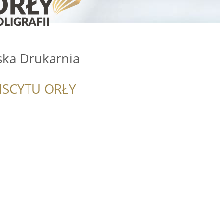
ska Drukarnia
ISCYTU ORŁY