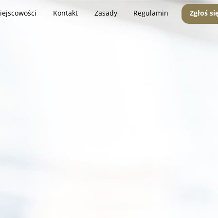
iejscowości
Kontakt
Zasady
Regulamin
Zgłoś si