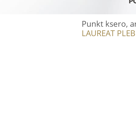
Punkt ksero, a
LAUREAT PLEB