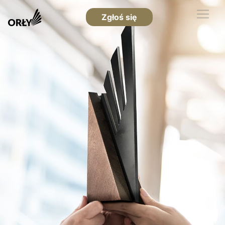
Zgłoś się