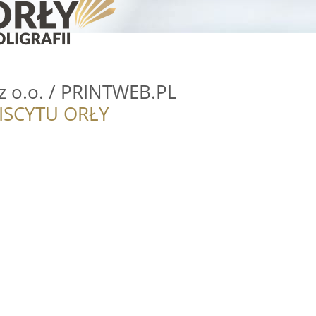
 o.o. / PRINTWEB.PL
ISCYTU ORŁY