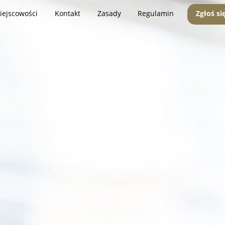
iejscowości
Kontakt
Zasady
Regulamin
Zgłoś si