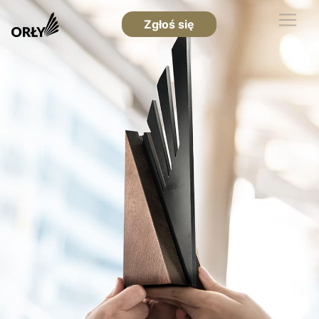
Zgłoś się