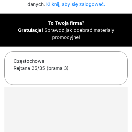
danych.
Kliknij, aby się zalogować.
To Twoja firma
?
Gratulacje!
Sprawdź jak odebrać materiały
promocyjne!
Częstochowa
Rejtana 25/35 (brama 3)