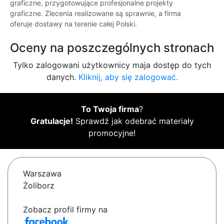
graficzne, przygotowujące profesjonalne projekty
graficzne. Zlecenia realizowane są sprawnie, a firma
oferuje dostawy na terenie całej Polski.
Oceny na poszczególnych stronach
Tylko zalogowani użytkownicy maja dostęp do tych
danych.
Kliknij, aby się zalogować.
To Twoja firma
?
Gratulacje!
Sprawdź jak odebrać materiały
promocyjne!
Warszawa
Żoliborz
Zobacz profil firmy na