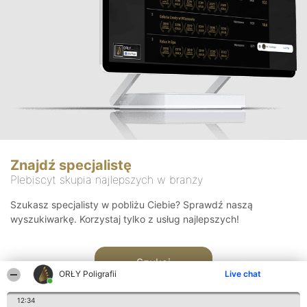
Znajdź specjalistę
Plebiscyt skupia najlepszych w branży
Szukasz specjalisty w pobliżu Ciebie? Sprawdź naszą
wyszukiwarkę. Korzystaj tylko z usług najlepszych!
Szukaj
ORŁY Poligrafii
Live chat
12:34