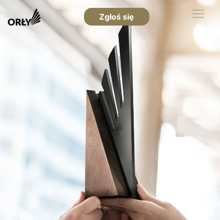
Zgłoś się