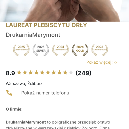
LAUREAT PLEBISCYTU ORŁY
DrukarniaMarymont
Pokaż więcej >>
8.9
(249)
Warszawa, Żoliborz
Pokaż numer telefonu
O firmie:
DrukarniaMarymont
to poligraficzne przedsiębiorstwo
zlokalizowane w warszawskiej dzielnicy Żoliborz. Firma