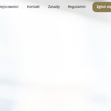
iejscowości
Kontakt
Zasady
Regulamin
Zgłoś si