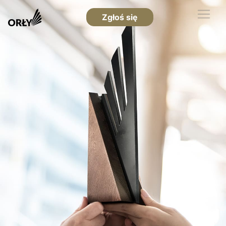
Zgłoś się