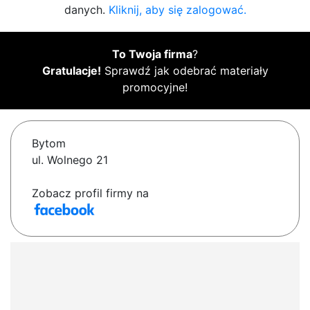
danych.
Kliknij, aby się zalogować.
To Twoja firma
?
Gratulacje!
Sprawdź jak odebrać materiały
promocyjne!
Bytom
ul. Wolnego 21
Zobacz profil firmy na