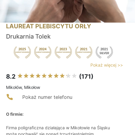
LAUREAT PLEBISCYTU ORŁY
Drukarnia Tolek
Pokaż więcej >>
8.2
(171)
Mikołów, Mikołow
Pokaż numer telefonu
O firmie:
Firma poligraficzna działająca w Mikołowie na Śląsku
może pochwalić się ponad trzydziestoletnim