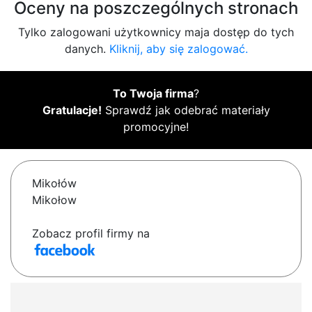
Oceny na poszczególnych stronach
Tylko zalogowani użytkownicy maja dostęp do tych
danych.
Kliknij, aby się zalogować.
To Twoja firma
?
Gratulacje!
Sprawdź jak odebrać materiały
promocyjne!
Mikołów
Mikołow
Zobacz profil firmy na