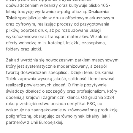
doświadczeniem w branży oraz kultywuje blisko 165-
letnią tradycję wydawniczo-poligraficzną.
Drukarnia
Tolek
specjalizuje się w druku offsetowym arkuszowym
oraz cyfrowym, realizując procesy od przygotowania
plików, poprzez druk, aż po rozbudowane usługi
wykończeniowe oraz transport materiałów. W zakres
oferty wchodzą m.in. katalogi, książki, czasopisma,
foldery oraz ulotki.
Zakład wyróżnia się nowoczesnym parkiem maszynowym,
który jest systematycznie modernizowany, a zespół
tworzą doświadczeni specjaliści. Dzięki temu Drukarnia
Tolek zapewnia wysoką jakość, solidność i terminowość
realizacji powierzonych zleceń. O firmie pozytywnie
świadczy dbałość o szczegóły oraz profesjonalizm, który
doceniają krajowi i zagraniczni klienci. Od grudnia 2024
roku przedsiębiorstwo posiada certyfikat FSC, co
wskazuje na zaangażowanie w zrównoważoną produkcję
poligraficzną, obsługując zarówno rynek lokalny, jak i
partnerów z Unii Europejskiej.