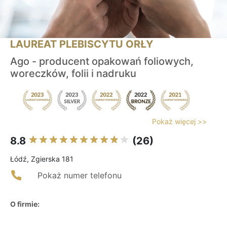
LAUREAT PLEBISCYTU ORŁY
Ago - producent opakowań foliowych,
woreczków, folii i nadruku
Pokaż więcej >>
8.8
(26)
Łódź, Zgierska 181
Pokaż numer telefonu
O firmie: