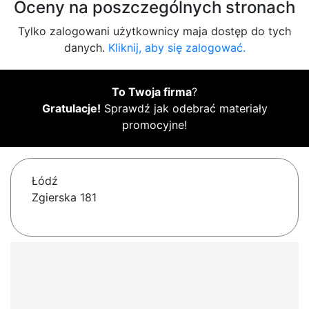
Oceny na poszczególnych stronach
Tylko zalogowani użytkownicy maja dostęp do tych
danych.
Kliknij, aby się zalogować.
To Twoja firma
?
Gratulacje!
Sprawdź jak odebrać materiały
promocyjne!
Łódź
Zgierska 181