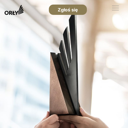
Zgłoś się