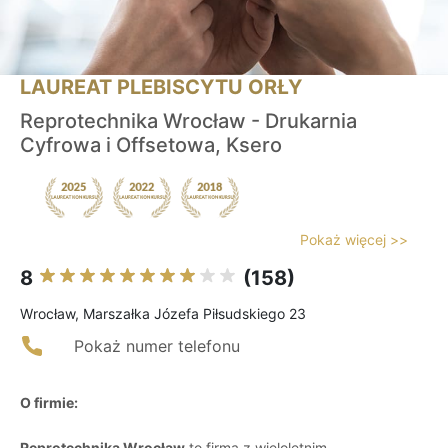
LAUREAT PLEBISCYTU ORŁY
Reprotechnika Wrocław - Drukarnia
Cyfrowa i Offsetowa, Ksero
Pokaż więcej >>
8
(158)
Wrocław, Marszałka Józefa Piłsudskiego 23
Pokaż numer telefonu
O firmie:
Reprotechnika Wrocław
to firma z wieloletnim