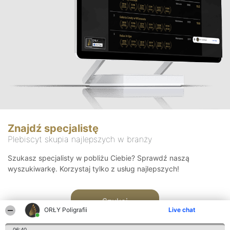
Znajdź specjalistę
Plebiscyt skupia najlepszych w branży
Szukasz specjalisty w pobliżu Ciebie? Sprawdź naszą
wyszukiwarkę. Korzystaj tylko z usług najlepszych!
Szukaj
ORŁY Poligrafii
Live chat
06:40