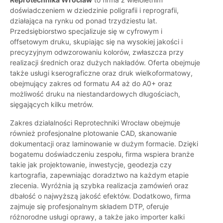
doświadczeniem w dziedzinie poligrafii i reprografii,
działająca na rynku od ponad trzydziestu lat.
Przedsiębiorstwo specjalizuje się w cyfrowym i
offsetowym druku, skupiając się na wysokiej jakości i
precyzyjnym odwzorowaniu kolorów, zwłaszcza przy
realizacji średnich oraz dużych nakładów. Oferta obejmuje
także usługi kserograficzne oraz druk wielkoformatowy,
obejmujący zakres od formatu A4 aż do A0+ oraz
możliwość druku na niestandardowych długościach,
sięgających kilku metrów.
Zakres działalności Reprotechniki Wrocław obejmuje
również profesjonalne plotowanie CAD, skanowanie
dokumentacji oraz laminowanie w dużym formacie. Dzięki
bogatemu doświadczeniu zespołu, firma wspiera branże
takie jak projektowanie, inwestycje, geodezja czy
kartografia, zapewniając doradztwo na każdym etapie
zlecenia. Wyróżnia ją szybka realizacja zamówień oraz
dbałość o najwyższą jakość efektów. Dodatkowo, firma
zajmuje się profesjonalnym składem DTP, oferuje
różnorodne usługi oprawy, a także jako importer kalki