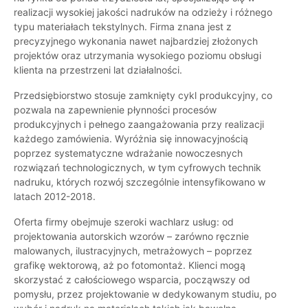
realizacji wysokiej jakości nadruków na odzieży i różnego
typu materiałach tekstylnych. Firma znana jest z
precyzyjnego wykonania nawet najbardziej złożonych
projektów oraz utrzymania wysokiego poziomu obsługi
klienta na przestrzeni lat działalności.
Przedsiębiorstwo stosuje zamknięty cykl produkcyjny, co
pozwala na zapewnienie płynności procesów
produkcyjnych i pełnego zaangażowania przy realizacji
każdego zamówienia. Wyróżnia się innowacyjnością
poprzez systematyczne wdrażanie nowoczesnych
rozwiązań technologicznych, w tym cyfrowych technik
nadruku, których rozwój szczególnie intensyfikowano w
latach 2012-2018.
Oferta firmy obejmuje szeroki wachlarz usług: od
projektowania autorskich wzorów – zarówno ręcznie
malowanych, ilustracyjnych, metrażowych – poprzez
grafikę wektorową, aż po fotomontaż. Klienci mogą
skorzystać z całościowego wsparcia, począwszy od
pomysłu, przez projektowanie w dedykowanym studiu, po