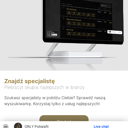
Znajdź specjalistę
Plebiscyt skupia najlepszych w branży
Szukasz specjalisty w pobliżu Ciebie? Sprawdź naszą
wyszukiwarkę. Korzystaj tylko z usług najlepszych!
Szukaj
ORŁY Poligrafii
Live chat