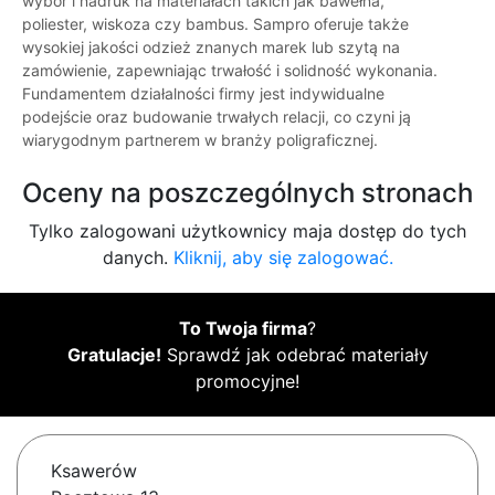
wybór i nadruk na materiałach takich jak bawełna,
poliester, wiskoza czy bambus. Sampro oferuje także
wysokiej jakości odzież znanych marek lub szytą na
zamówienie, zapewniając trwałość i solidność wykonania.
Fundamentem działalności firmy jest indywidualne
podejście oraz budowanie trwałych relacji, co czyni ją
wiarygodnym partnerem w branży poligraficznej.
Oceny na poszczególnych stronach
Tylko zalogowani użytkownicy maja dostęp do tych
danych.
Kliknij, aby się zalogować.
To Twoja firma
?
Gratulacje!
Sprawdź jak odebrać materiały
promocyjne!
Ksawerów