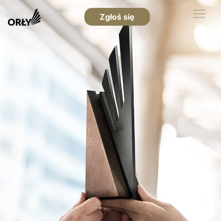
Zgłoś się