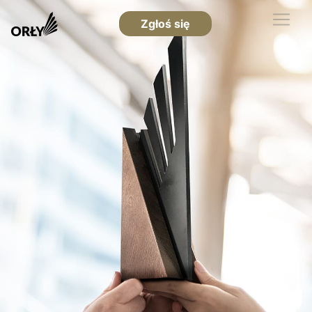
Zgłoś się