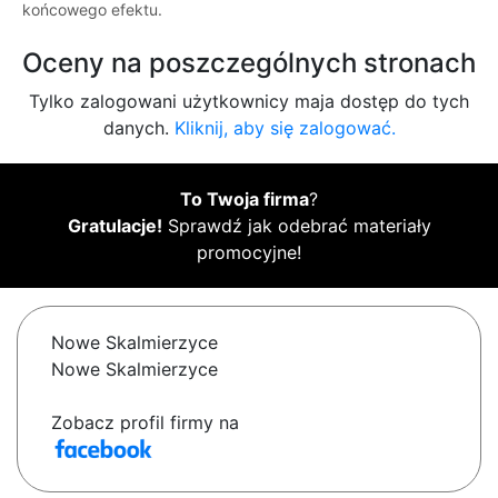
końcowego efektu.
Oceny na poszczególnych stronach
Tylko zalogowani użytkownicy maja dostęp do tych
danych.
Kliknij, aby się zalogować.
To Twoja firma
?
Gratulacje!
Sprawdź jak odebrać materiały
promocyjne!
Nowe Skalmierzyce
Nowe Skalmierzyce
Zobacz profil firmy na