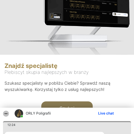
Znajdź specjalistę
Plebiscyt skupia najlepszych w branży
Szukasz specjalisty w pobliżu Ciebie? Sprawdź naszą
wyszukiwarkę. Korzystaj tylko z usług najlepszych!
Szukaj
ORŁY Poligrafii
Live chat
12:24