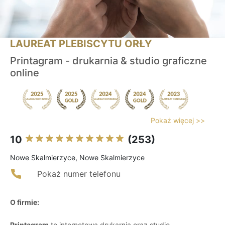
LAUREAT PLEBISCYTU ORŁY
Printagram - drukarnia & studio graficzne
online
Pokaż więcej >>
10
(253)
Nowe Skalmierzyce, Nowe Skalmierzyce
Pokaż numer telefonu
O firmie:
Printagram
to internetowa drukarnia oraz studio