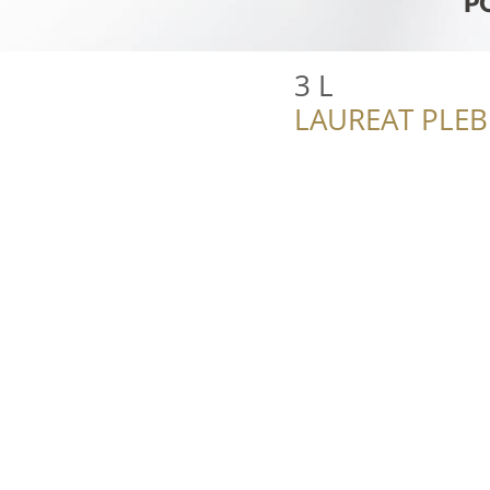
3 L
LAUREAT PLEB