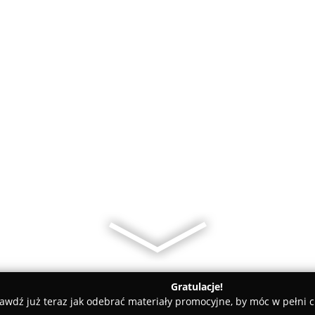
Gratulacje!
awdź już teraz jak odebrać materiały promocyjne, by móc w pełni c