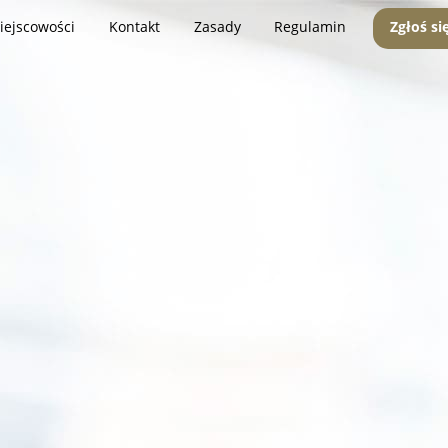
iejscowości
Kontakt
Zasady
Regulamin
Zgłoś si