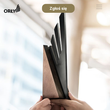
Zgłoś się