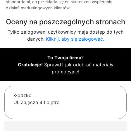
standardami, co przekłada się na skuteczne wspieranie
działań marketingowych klientów.
Oceny na poszczególnych stronach
Tylko zalogowani użytkownicy maja dostęp do tych
danych.
Kliknij, aby się zalogować.
To Twoja firma
?
Gratulacje!
Sprawdź jak odebrać materiały
promocyjne!
Kłodzko
Ul. Zajęcza 4 I piętro