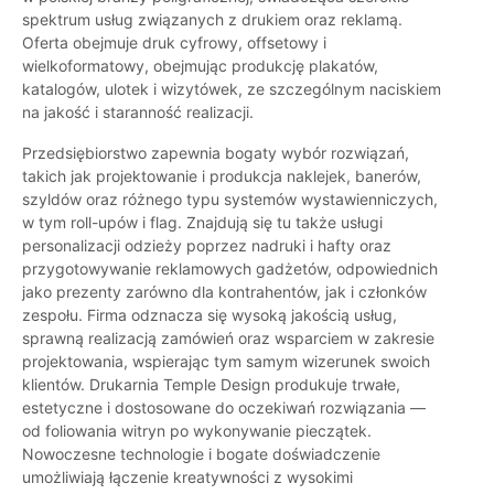
spektrum usług związanych z drukiem oraz reklamą.
Oferta obejmuje druk cyfrowy, offsetowy i
wielkoformatowy, obejmując produkcję plakatów,
katalogów, ulotek i wizytówek, ze szczególnym naciskiem
na jakość i staranność realizacji.
Przedsiębiorstwo zapewnia bogaty wybór rozwiązań,
takich jak projektowanie i produkcja naklejek, banerów,
szyldów oraz różnego typu systemów wystawienniczych,
w tym roll-upów i flag. Znajdują się tu także usługi
personalizacji odzieży poprzez nadruki i hafty oraz
przygotowywanie reklamowych gadżetów, odpowiednich
jako prezenty zarówno dla kontrahentów, jak i członków
zespołu. Firma odznacza się wysoką jakością usług,
sprawną realizacją zamówień oraz wsparciem w zakresie
projektowania, wspierając tym samym wizerunek swoich
klientów. Drukarnia Temple Design produkuje trwałe,
estetyczne i dostosowane do oczekiwań rozwiązania —
od foliowania witryn po wykonywanie pieczątek.
Nowoczesne technologie i bogate doświadczenie
umożliwiają łączenie kreatywności z wysokimi