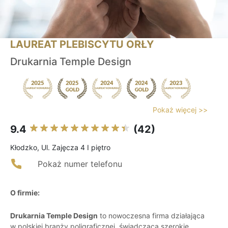
LAUREAT PLEBISCYTU ORŁY
Drukarnia Temple Design
Pokaż więcej >>
9.4
(42)
Kłodzko, Ul. Zajęcza 4 I piętro
Pokaż numer telefonu
O firmie:
Drukarnia Temple Design
to nowoczesna firma działająca
w polskiej branży poligraficznej, świadcząca szerokie