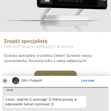
Znajdź specjalistę
Plebiscyt skupia najlepszych w branży
Szukasz specjalisty w pobliżu Ciebie? Sprawdź naszą
wyszukiwarkę. Korzystaj tylko z usług najlepszych!
Szukaj
ORŁY Poligrafii
Live chat
19:09
Cześć, chętnie Ci pomogę! 🙂 Kliknij proszę w
odpowiedni temat rozmowy! 🙂