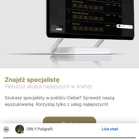
Znajdź specjalistę
Plebiscyt skupia najlepszych w branży
Szukasz specjalisty w pobliżu Ciebie? Sprawdź naszą
wyszukiwarkę. Korzystaj tylko z usług najlepszych!
Szukaj
ORŁY Poligrafii
Live chat