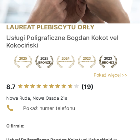
LAUREAT PLEBISCYTU ORŁY
Usługi Poligraficzne Bogdan Kokot vel
Kokociński
Pokaż więcej >>
8.7
(19)
Nowa Ruda, Nowa Osada 21a
Pokaż numer telefonu
O firmie:
Usługi Poligraficzne Bogdan Kokot vel Kokociński
to